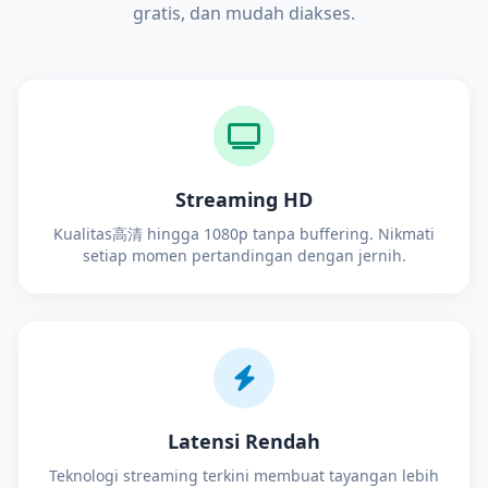
gratis, dan mudah diakses.
Streaming HD
Kualitas高清 hingga 1080p tanpa buffering. Nikmati
setiap momen pertandingan dengan jernih.
Latensi Rendah
Teknologi streaming terkini membuat tayangan lebih