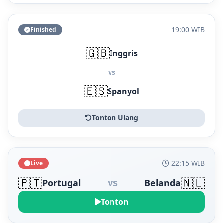
19:00 WIB
Finished
🇬🇧
Inggris
vs
🇪🇸
Spanyol
Tonton Ulang
22:15 WIB
Live
🇵🇹
🇳🇱
vs
Portugal
Belanda
Tonton