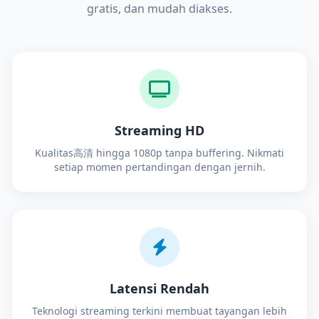
gratis, dan mudah diakses.
Streaming HD
Kualitas高清 hingga 1080p tanpa buffering. Nikmati
setiap momen pertandingan dengan jernih.
Latensi Rendah
Teknologi streaming terkini membuat tayangan lebih