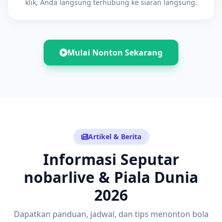
klik, Anda langsung terhubung ke siaran langsung.
Mulai Nonton Sekarang
Artikel & Berita
Informasi Seputar
nobarlive & Piala Dunia
2026
Dapatkan panduan, jadwal, dan tips menonton bola