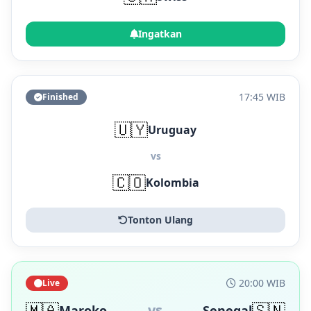
Ingatkan
17:45 WIB
Finished
🇺🇾
Uruguay
vs
🇨🇴
Kolombia
Tonton Ulang
20:00 WIB
Live
🇲🇦
🇸🇳
vs
Maroko
Senegal