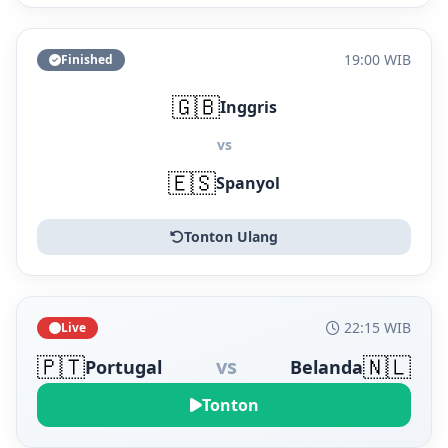
19:00 WIB
Finished
🇬🇧
Inggris
vs
🇪🇸
Spanyol
Tonton Ulang
22:15 WIB
Live
🇵🇹
🇳🇱
vs
Portugal
Belanda
Tonton