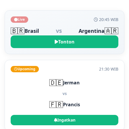
20:45 WIB
Live
🇧🇷
🇦🇷
vs
Brasil
Argentina
Tonton
21:30 WIB
Upcoming
🇩🇪
Jerman
vs
🇫🇷
Prancis
Ingatkan