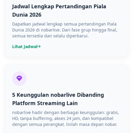
Jadwal Lengkap Pertandingan Piala
Dunia 2026
Dapatkan jadwal lengkap semua pertandingan Piala
Dunia 2026 di nobarlive. Dari fase grup hingga final,
semua tersedia dan selalu diperbarui.
Lihat Jadwal
5 Keunggulan nobarlive Dibanding
Platform Streaming Lain
nobarlive hadir dengan berbagai keunggulan: gratis,
HD, tanpa buffering, akses 24 jam, dan kompatibel
dengan semua perangkat. Inilah masa depan nobar.