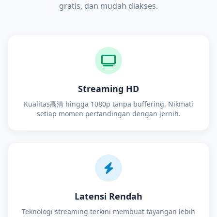
gratis, dan mudah diakses.
Streaming HD
Kualitas高清 hingga 1080p tanpa buffering. Nikmati
setiap momen pertandingan dengan jernih.
Latensi Rendah
Teknologi streaming terkini membuat tayangan lebih