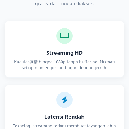
gratis, dan mudah diakses.
Streaming HD
Kualitas高清 hingga 1080p tanpa buffering. Nikmati
setiap momen pertandingan dengan jernih.
Latensi Rendah
Teknologi streaming terkini membuat tayangan lebih