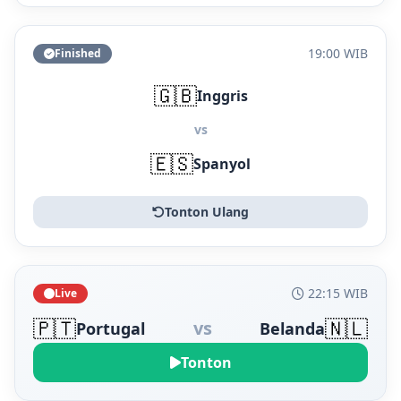
19:00 WIB
Finished
🇬🇧
Inggris
vs
🇪🇸
Spanyol
Tonton Ulang
22:15 WIB
Live
🇵🇹
🇳🇱
vs
Portugal
Belanda
Tonton