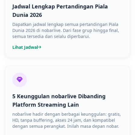
Jadwal Lengkap Pertandingan Piala
Dunia 2026
Dapatkan jadwal lengkap semua pertandingan Piala
Dunia 2026 di nobarlive. Dari fase grup hingga final,
semua tersedia dan selalu diperbarui.
Lihat Jadwal
5 Keunggulan nobarlive Dibanding
Platform Streaming Lain
nobarlive hadir dengan berbagai keunggulan: gratis,
HD, tanpa buffering, akses 24 jam, dan kompatibel
dengan semua perangkat. Inilah masa depan nobar.