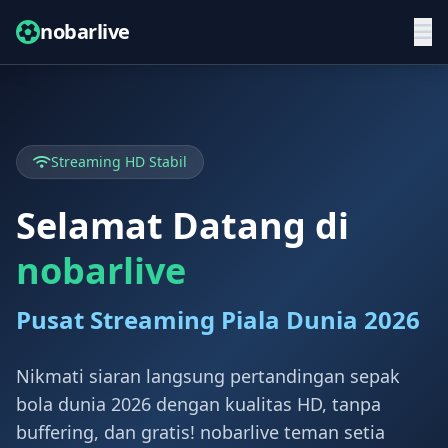
nobarlive
Streaming HD Stabil
Selamat Datang di
nobarlive
Pusat Streaming Piala Dunia 2026
Nikmati siaran langsung pertandingan sepak
bola dunia 2026 dengan kualitas HD, tanpa
buffering, dan gratis! nobarlive teman setia