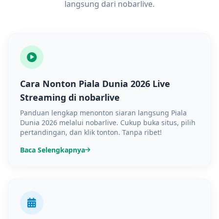
langsung dari nobarlive.
Cara Nonton Piala Dunia 2026 Live
Streaming di nobarlive
Panduan lengkap menonton siaran langsung Piala
Dunia 2026 melalui nobarlive. Cukup buka situs, pilih
pertandingan, dan klik tonton. Tanpa ribet!
Baca Selengkapnya