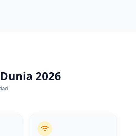
 Dunia 2026
dari