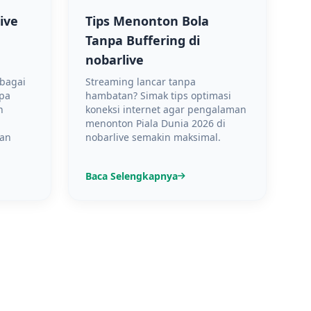
ive
Tips Menonton Bola
Tanpa Buffering di
nobarlive
rbagai
Streaming lancar tanpa
npa
hambatan? Simak tips optimasi
n
koneksi internet agar pengalaman
menonton Piala Dunia 2026 di
pan
nobarlive semakin maksimal.
Baca Selengkapnya