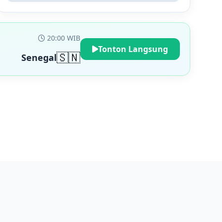
20:00 WIB
Tonton Langsung
🇸🇳
Senegal