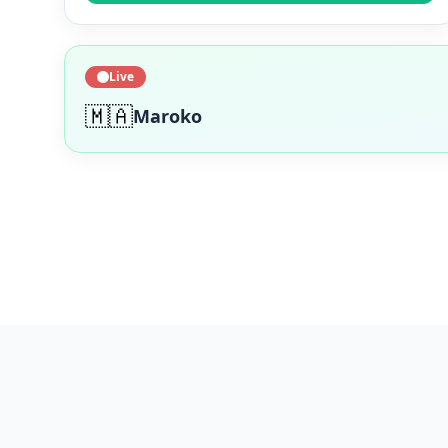
Live
🇲🇦
Maroko