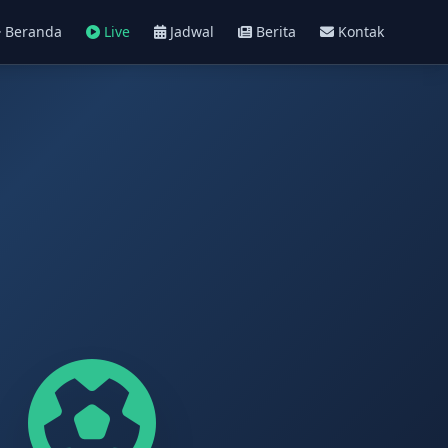
Beranda
Live
Jadwal
Berita
Kontak