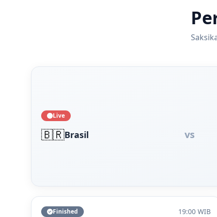
Pe
Saksika
Live
🇧🇷
vs
Brasil
19:00 WIB
Finished