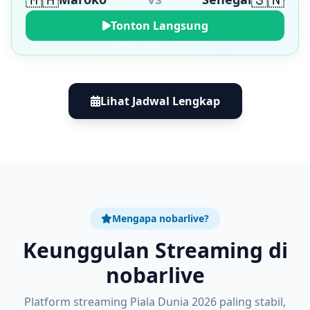
Tonton Langsung
Lihat Jadwal Lengkap
Mengapa nobarlive?
Keunggulan Streaming di
nobarlive
Platform streaming Piala Dunia 2026 paling stabil,