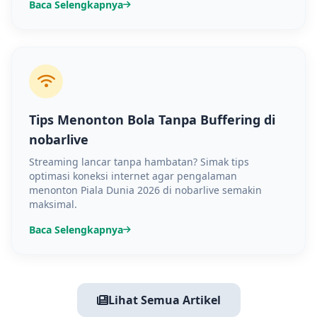
Baca Selengkapnya
Tips Menonton Bola Tanpa Buffering di
nobarlive
Streaming lancar tanpa hambatan? Simak tips
optimasi koneksi internet agar pengalaman
menonton Piala Dunia 2026 di nobarlive semakin
maksimal.
Baca Selengkapnya
Lihat Semua Artikel