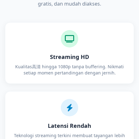
gratis, dan mudah diakses.
Streaming HD
Kualitas高清 hingga 1080p tanpa buffering. Nikmati
setiap momen pertandingan dengan jernih.
Latensi Rendah
Teknologi streaming terkini membuat tayangan lebih