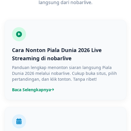
langsung dari nobarlive.
Cara Nonton Piala Dunia 2026 Live
Streaming di nobarlive
Panduan lengkap menonton siaran langsung Piala
Dunia 2026 melalui nobarlive. Cukup buka situs, pilih
pertandingan, dan klik tonton. Tanpa ribet!
Baca Selengkapnya