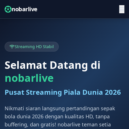
nobarlive
Streaming HD Stabil
Selamat Datang di
nobarlive
Pusat Streaming Piala Dunia 2026
Nikmati siaran langsung pertandingan sepak
bola dunia 2026 dengan kualitas HD, tanpa
buffering, dan gratis! nobarlive teman setia