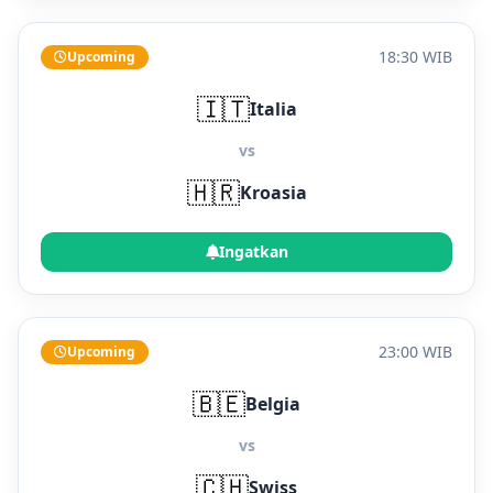
18:30 WIB
Upcoming
🇮🇹
Italia
vs
🇭🇷
Kroasia
Ingatkan
23:00 WIB
Upcoming
🇧🇪
Belgia
vs
🇨🇭
Swiss