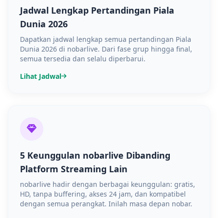
Jadwal Lengkap Pertandingan Piala
Dunia 2026
Dapatkan jadwal lengkap semua pertandingan Piala
Dunia 2026 di nobarlive. Dari fase grup hingga final,
semua tersedia dan selalu diperbarui.
Lihat Jadwal
5 Keunggulan nobarlive Dibanding
Platform Streaming Lain
nobarlive hadir dengan berbagai keunggulan: gratis,
HD, tanpa buffering, akses 24 jam, dan kompatibel
dengan semua perangkat. Inilah masa depan nobar.