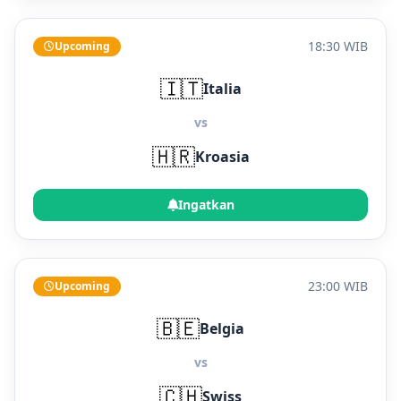
18:30 WIB
Upcoming
🇮🇹
Italia
vs
🇭🇷
Kroasia
Ingatkan
23:00 WIB
Upcoming
🇧🇪
Belgia
vs
🇨🇭
Swiss