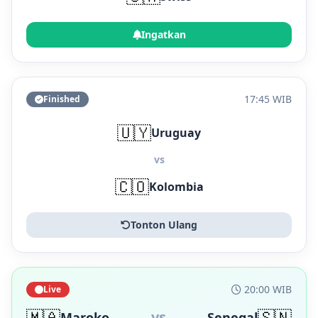
Ingatkan
17:45 WIB
Finished
🇺🇾
Uruguay
vs
🇨🇴
Kolombia
Tonton Ulang
20:00 WIB
Live
🇲🇦
🇸🇳
vs
Maroko
Senegal