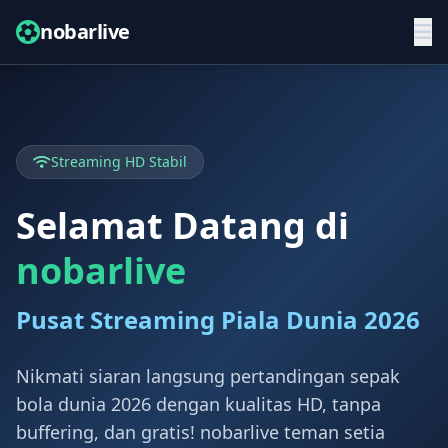
nobarlive
Streaming HD Stabil
Selamat Datang di
nobarlive
Pusat Streaming Piala Dunia 2026
Nikmati siaran langsung pertandingan sepak
bola dunia 2026 dengan kualitas HD, tanpa
buffering, dan gratis! nobarlive teman setia