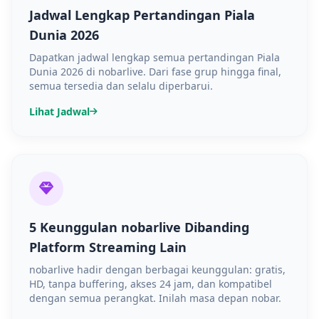
Jadwal Lengkap Pertandingan Piala
Dunia 2026
Dapatkan jadwal lengkap semua pertandingan Piala
Dunia 2026 di nobarlive. Dari fase grup hingga final,
semua tersedia dan selalu diperbarui.
Lihat Jadwal
5 Keunggulan nobarlive Dibanding
Platform Streaming Lain
nobarlive hadir dengan berbagai keunggulan: gratis,
HD, tanpa buffering, akses 24 jam, dan kompatibel
dengan semua perangkat. Inilah masa depan nobar.