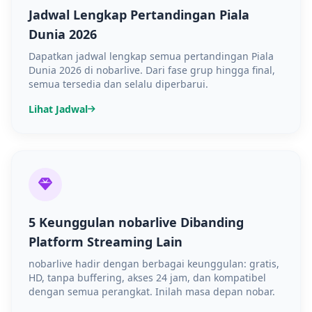
Jadwal Lengkap Pertandingan Piala
Dunia 2026
Dapatkan jadwal lengkap semua pertandingan Piala
Dunia 2026 di nobarlive. Dari fase grup hingga final,
semua tersedia dan selalu diperbarui.
Lihat Jadwal
5 Keunggulan nobarlive Dibanding
Platform Streaming Lain
nobarlive hadir dengan berbagai keunggulan: gratis,
HD, tanpa buffering, akses 24 jam, dan kompatibel
dengan semua perangkat. Inilah masa depan nobar.