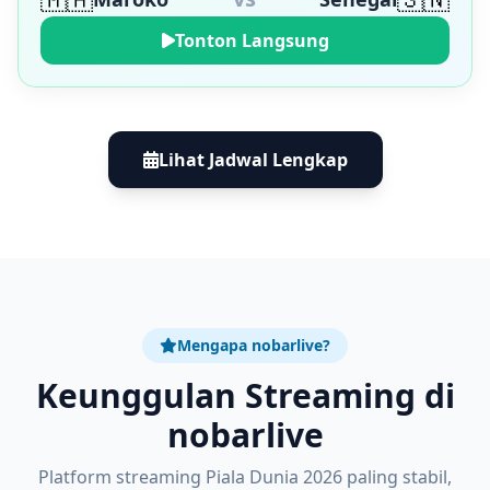
Tonton Langsung
Lihat Jadwal Lengkap
Mengapa nobarlive?
Keunggulan Streaming di
nobarlive
Platform streaming Piala Dunia 2026 paling stabil,