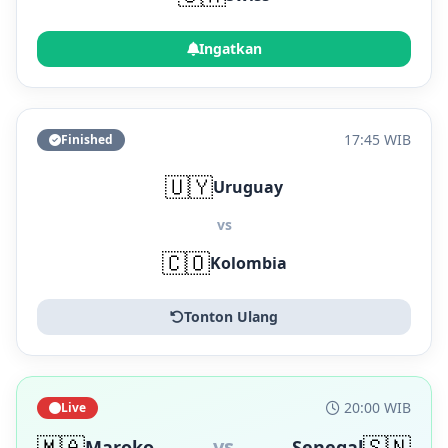
Ingatkan
17:45 WIB
Finished
🇺🇾
Uruguay
vs
🇨🇴
Kolombia
Tonton Ulang
20:00 WIB
Live
🇲🇦
🇸🇳
vs
Maroko
Senegal