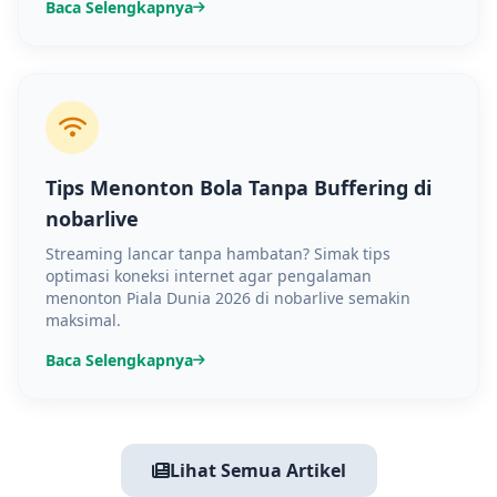
Baca Selengkapnya
Tips Menonton Bola Tanpa Buffering di
nobarlive
Streaming lancar tanpa hambatan? Simak tips
optimasi koneksi internet agar pengalaman
menonton Piala Dunia 2026 di nobarlive semakin
maksimal.
Baca Selengkapnya
Lihat Semua Artikel