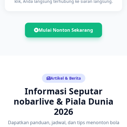
klik, Anda langsung terhubung ke siaran langsung.
Mulai Nonton Sekarang
Artikel & Berita
Informasi Seputar
nobarlive & Piala Dunia
2026
Dapatkan panduan, jadwal, dan tips menonton bola