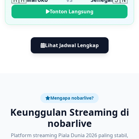
Tonton Langsung
Lihat Jadwal Lengkap
Mengapa nobarlive?
Keunggulan Streaming di
nobarlive
Platform streaming Piala Dunia 2026 paling stabil,