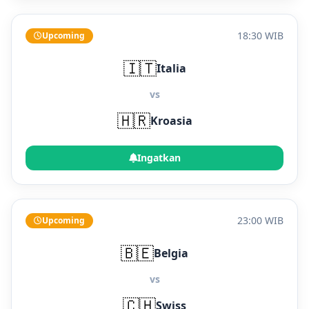
18:30 WIB
Upcoming
🇮🇹
Italia
vs
🇭🇷
Kroasia
Ingatkan
23:00 WIB
Upcoming
🇧🇪
Belgia
vs
🇨🇭
Swiss