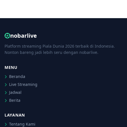
nobarlive
Platform streaming Piala Dunia 2026 terbaik di Indonesia.
Nonton bareng jadi lebih seru dengan nobarlive.
MENU
Beranda
Live Streaming
Jadwal
Berita
LAYANAN
Tentang Kami