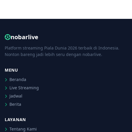
nobarlive
Platform streaming Piala Dunia 2026 terbaik di Indonesia.
Nonton bareng jadi lebih seru dengan nobarlive.
MENU
Beranda
Live Streaming
Jadwal
Berita
LAYANAN
Tentang Kami