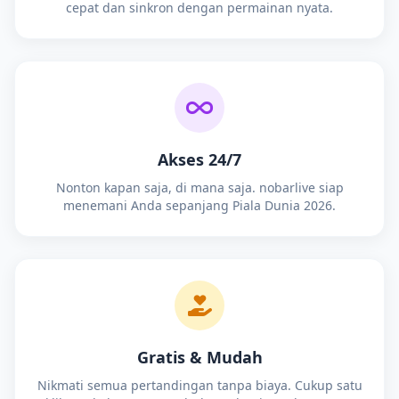
cepat dan sinkron dengan permainan nyata.
Akses 24/7
Nonton kapan saja, di mana saja. nobarlive siap
menemani Anda sepanjang Piala Dunia 2026.
Gratis & Mudah
Nikmati semua pertandingan tanpa biaya. Cukup satu