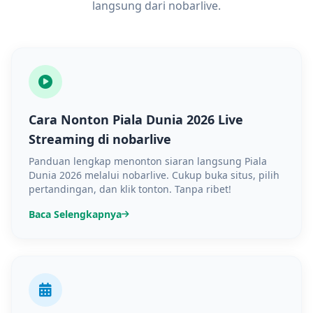
langsung dari nobarlive.
Cara Nonton Piala Dunia 2026 Live
Streaming di nobarlive
Panduan lengkap menonton siaran langsung Piala
Dunia 2026 melalui nobarlive. Cukup buka situs, pilih
pertandingan, dan klik tonton. Tanpa ribet!
Baca Selengkapnya