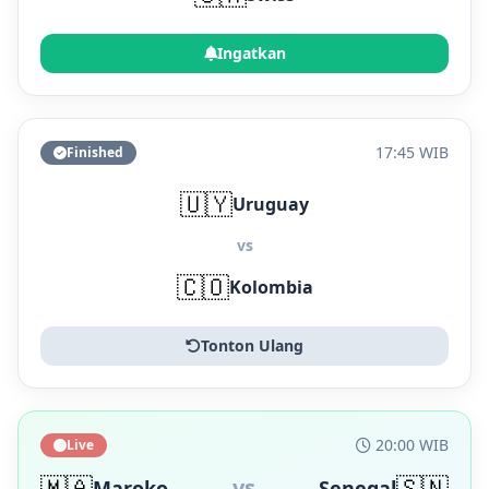
Ingatkan
17:45 WIB
Finished
🇺🇾
Uruguay
vs
🇨🇴
Kolombia
Tonton Ulang
20:00 WIB
Live
🇲🇦
🇸🇳
vs
Maroko
Senegal