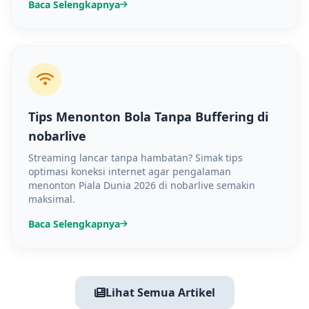
Baca Selengkapnya
Tips Menonton Bola Tanpa Buffering di
nobarlive
Streaming lancar tanpa hambatan? Simak tips
optimasi koneksi internet agar pengalaman
menonton Piala Dunia 2026 di nobarlive semakin
maksimal.
Baca Selengkapnya
Lihat Semua Artikel