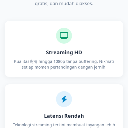
gratis, dan mudah diakses.
Streaming HD
Kualitas高清 hingga 1080p tanpa buffering. Nikmati
setiap momen pertandingan dengan jernih.
Latensi Rendah
Teknologi streaming terkini membuat tayangan lebih