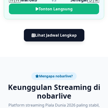
Tonton Langsung
Lihat Jadwal Lengkap
Mengapa nobarlive?
Keunggulan Streaming di
nobarlive
Platform streaming Piala Dunia 2026 paling stabil,