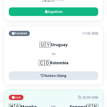
Ingatkan
17:45 WIB
Finished
🇺🇾
Uruguay
vs
🇨🇴
Kolombia
Tonton Ulang
20:00 WIB
Live
🇲🇦
🇸🇳
vs
Maroko
Senegal