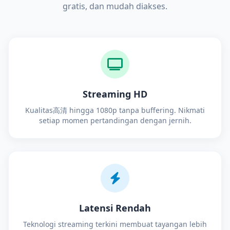
gratis, dan mudah diakses.
Streaming HD
Kualitas高清 hingga 1080p tanpa buffering. Nikmati
setiap momen pertandingan dengan jernih.
Latensi Rendah
Teknologi streaming terkini membuat tayangan lebih