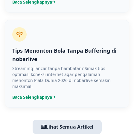
Baca Selengkapnya
Tips Menonton Bola Tanpa Buffering di
nobarlive
Streaming lancar tanpa hambatan? Simak tips
optimasi koneksi internet agar pengalaman
menonton Piala Dunia 2026 di nobarlive semakin
maksimal.
Baca Selengkapnya
Lihat Semua Artikel