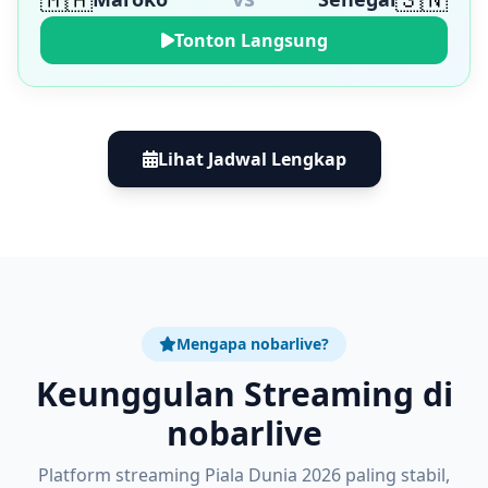
Tonton Langsung
Lihat Jadwal Lengkap
Mengapa nobarlive?
Keunggulan Streaming di
nobarlive
Platform streaming Piala Dunia 2026 paling stabil,