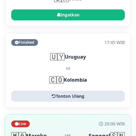
Ingatkan
17:45 WIB
Finished
🇺🇾
Uruguay
vs
🇨🇴
Kolombia
Tonton Ulang
20:00 WIB
Live
🇲🇦
🇸🇳
vs
Maroko
Senegal