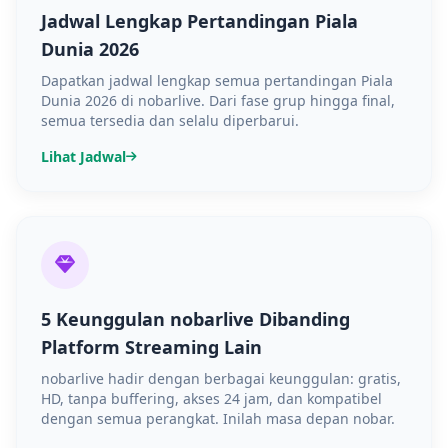
Jadwal Lengkap Pertandingan Piala
Dunia 2026
Dapatkan jadwal lengkap semua pertandingan Piala
Dunia 2026 di nobarlive. Dari fase grup hingga final,
semua tersedia dan selalu diperbarui.
Lihat Jadwal
5 Keunggulan nobarlive Dibanding
Platform Streaming Lain
nobarlive hadir dengan berbagai keunggulan: gratis,
HD, tanpa buffering, akses 24 jam, dan kompatibel
dengan semua perangkat. Inilah masa depan nobar.