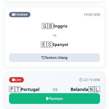
19:00 WIB
Finished
🇬🇧
Inggris
vs
🇪🇸
Spanyol
Tonton Ulang
22:15 WIB
Live
🇵🇹
🇳🇱
vs
Portugal
Belanda
Tonton