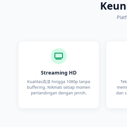
Keun
Plat
Streaming HD
Kualitas高清 hingga 1080p tanpa
Tek
buffering. Nikmati setiap momen
memb
pertandingan dengan jernih.
dan 