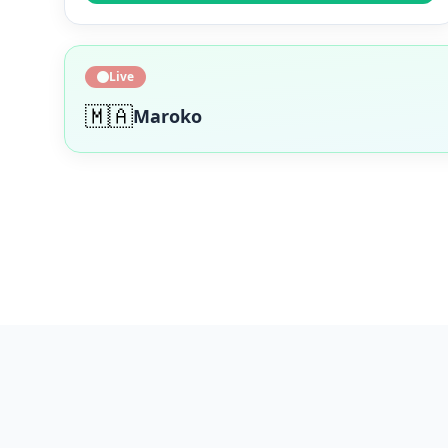
Live
🇲🇦
Maroko