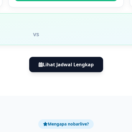
vs
Lihat Jadwal Lengkap
Mengapa nobarlive?