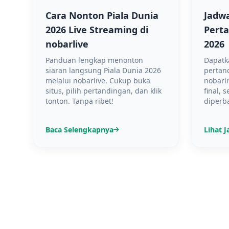
Cara Nonton Piala Dunia
Jadw
2026 Live Streaming di
Perta
nobarlive
2026
Panduan lengkap menonton
Dapatk
siaran langsung Piala Dunia 2026
pertan
melalui nobarlive. Cukup buka
nobarli
situs, pilih pertandingan, dan klik
final, 
tonton. Tanpa ribet!
diperba
Baca Selengkapnya
Lihat 