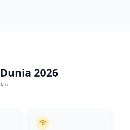
 Dunia 2026
dari