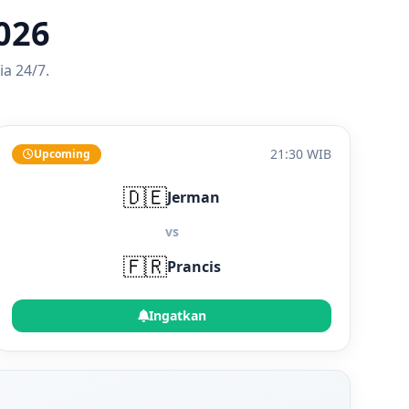
026
ia 24/7.
21:30 WIB
Upcoming
🇩🇪
Jerman
vs
🇫🇷
Prancis
Ingatkan