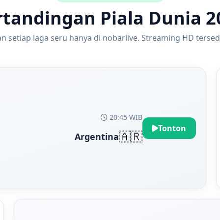
rtandingan Piala Dunia 2
n setiap laga seru hanya di nobarlive. Streaming HD tersed
20:45 WIB
Tonton
🇦🇷
Argentina