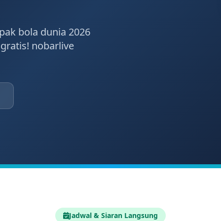
pak bola dunia 2026
gratis! nobarlive
Jadwal & Siaran Langsung