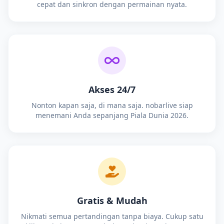
cepat dan sinkron dengan permainan nyata.
Akses 24/7
Nonton kapan saja, di mana saja. nobarlive siap
menemani Anda sepanjang Piala Dunia 2026.
Gratis & Mudah
Nikmati semua pertandingan tanpa biaya. Cukup satu