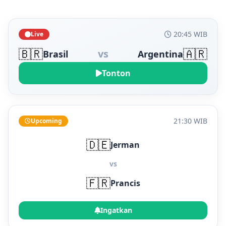
20:45 WIB
Live
🇧🇷
🇦🇷
vs
Brasil
Argentina
Tonton
21:30 WIB
Upcoming
🇩🇪
Jerman
vs
🇫🇷
Prancis
Ingatkan