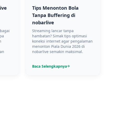
ive
Tips Menonton Bola
Tanpa Buffering di
nobarlive
rbagai
Streaming lancar tanpa
npa
hambatan? Simak tips optimasi
n
koneksi internet agar pengalaman
menonton Piala Dunia 2026 di
pan
nobarlive semakin maksimal.
Baca Selengkapnya