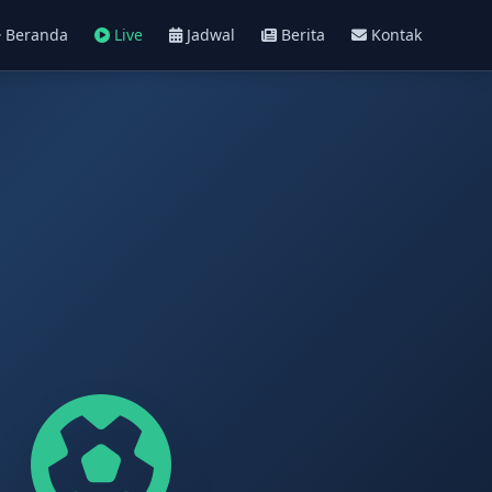
Beranda
Live
Jadwal
Berita
Kontak