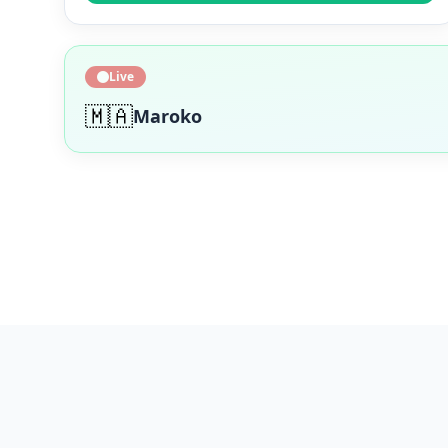
Live
🇲🇦
Maroko