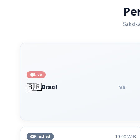
Pe
Saksika
Live
🇧🇷
vs
Brasil
19:00 WIB
Finished