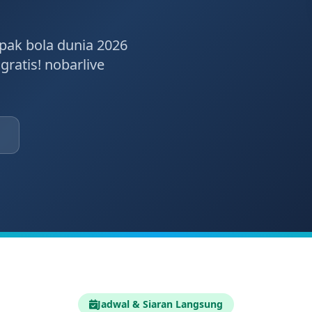
pak bola dunia 2026
gratis! nobarlive
Jadwal & Siaran Langsung