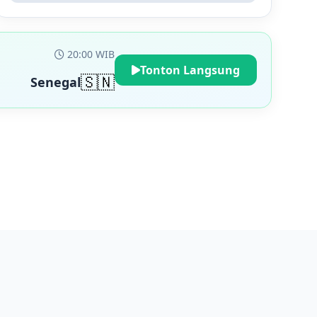
20:00 WIB
Tonton Langsung
🇸🇳
Senegal