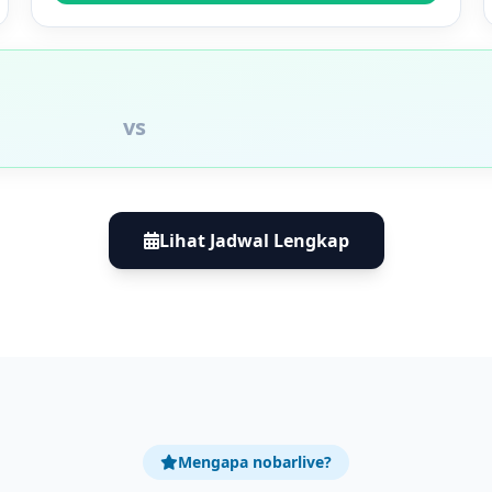
vs
Lihat Jadwal Lengkap
Mengapa nobarlive?