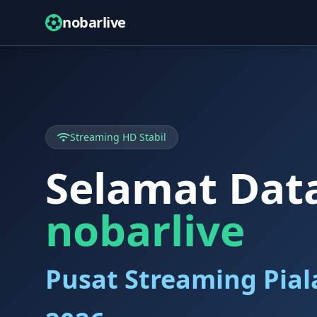
nobarlive
Streaming HD Stabil
Selamat Dat
nobarlive
Pusat Streaming Pial