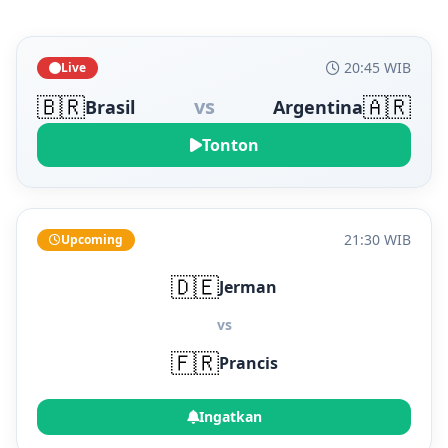
20:45 WIB
Live
🇧🇷
🇦🇷
vs
Brasil
Argentina
Tonton
21:30 WIB
Upcoming
🇩🇪
Jerman
vs
🇫🇷
Prancis
Ingatkan