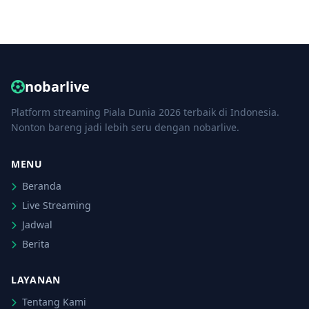
nobarlive
Platform streaming Piala Dunia 2026 terbaik di Indonesia.
Nonton bareng jadi lebih seru dengan nobarlive.
MENU
Beranda
Live Streaming
Jadwal
Berita
LAYANAN
Tentang Kami