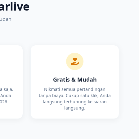
rlive
mudah
Gratis & Mudah
a saja.
Nikmati semua pertandingan
 Anda
tanpa biaya. Cukup satu klik, Anda
026.
langsung terhubung ke siaran
langsung.