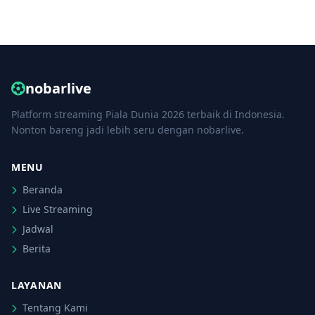
nobarlive
Platform streaming Piala Dunia 2026 terbaik di Indonesia.
Nonton bareng jadi lebih seru dengan nobarlive.
MENU
Beranda
Live Streaming
Jadwal
Berita
LAYANAN
Tentang Kami