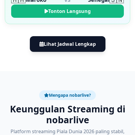
Tonton Langsung
Lihat Jadwal Lengkap
Mengapa nobarlive?
Keunggulan Streaming di
nobarlive
Platform streaming Piala Dunia 2026 paling stabil,