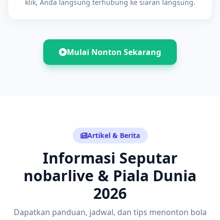
klik, Anda langsung terhubung ke siaran langsung.
Mulai Nonton Sekarang
Artikel & Berita
Informasi Seputar
nobarlive & Piala Dunia
2026
Dapatkan panduan, jadwal, dan tips menonton bola