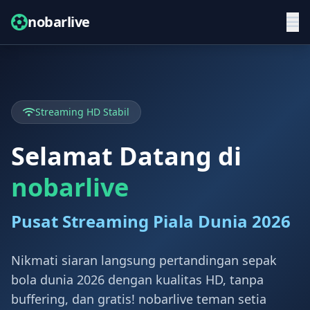
nobarlive
Streaming HD Stabil
Selamat Datang di
nobarlive
Pusat Streaming Piala Dunia 2026
Nikmati siaran langsung pertandingan sepak
bola dunia 2026 dengan kualitas HD, tanpa
buffering, dan gratis! nobarlive teman setia