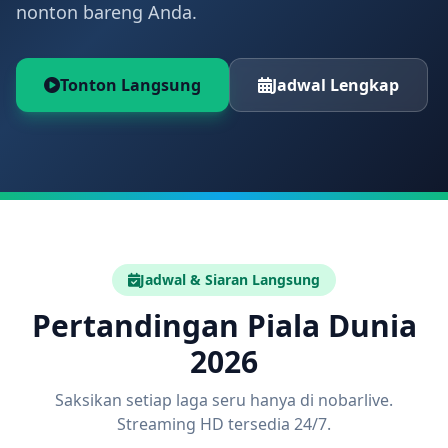
nonton bareng Anda.
Tonton Langsung
Jadwal Lengkap
Jadwal & Siaran Langsung
Pertandingan Piala Dunia
2026
Saksikan setiap laga seru hanya di nobarlive.
Streaming HD tersedia 24/7.