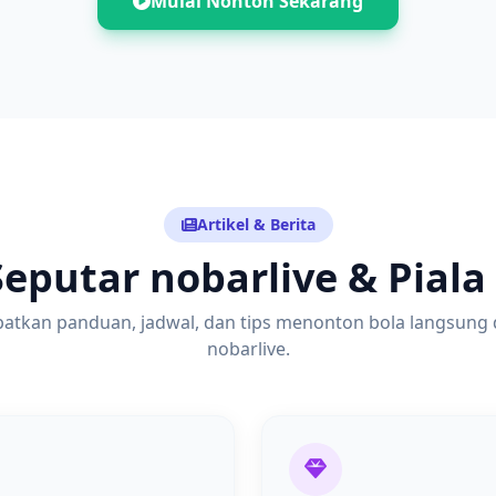
Mulai Nonton Sekarang
Artikel & Berita
Seputar nobarlive & Piala
atkan panduan, jadwal, dan tips menonton bola langsung 
nobarlive.