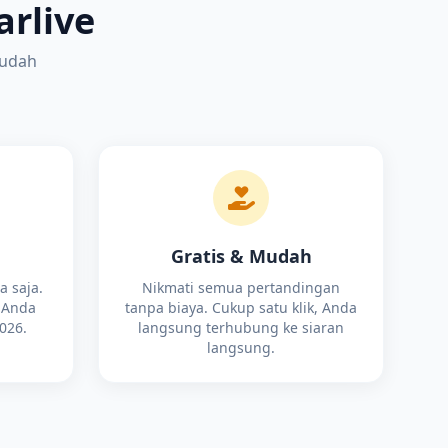
rlive
mudah
Gratis & Mudah
a saja.
Nikmati semua pertandingan
 Anda
tanpa biaya. Cukup satu klik, Anda
026.
langsung terhubung ke siaran
langsung.