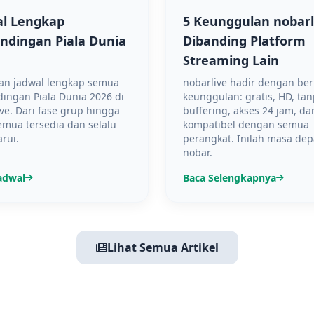
al Lengkap
5 Keunggulan nobarl
ndingan Piala Dunia
Dibanding Platform
Streaming Lain
an jadwal lengkap semua
nobarlive hadir dengan be
dingan Piala Dunia 2026 di
keunggulan: gratis, HD, ta
ve. Dari fase grup hingga
buffering, akses 24 jam, da
semua tersedia dan selalu
kompatibel dengan semua
rui.
perangkat. Inilah masa de
nobar.
Jadwal
Baca Selengkapnya
Lihat Semua Artikel