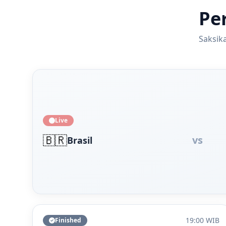
Pe
Saksika
Live
🇧🇷
vs
Brasil
19:00 WIB
Finished