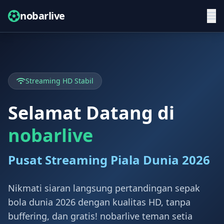
nobarlive
Streaming HD Stabil
Selamat Datang di
nobarlive
Pusat Streaming Piala Dunia 2026
Nikmati siaran langsung pertandingan sepak
bola dunia 2026 dengan kualitas HD, tanpa
buffering, dan gratis! nobarlive teman setia