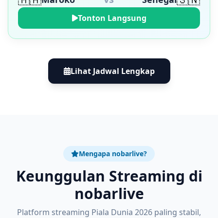
Tonton Langsung
Lihat Jadwal Lengkap
Mengapa nobarlive?
Keunggulan Streaming di
nobarlive
Platform streaming Piala Dunia 2026 paling stabil,