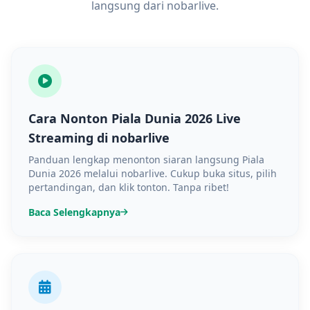
langsung dari nobarlive.
Cara Nonton Piala Dunia 2026 Live
Streaming di nobarlive
Panduan lengkap menonton siaran langsung Piala
Dunia 2026 melalui nobarlive. Cukup buka situs, pilih
pertandingan, dan klik tonton. Tanpa ribet!
Baca Selengkapnya