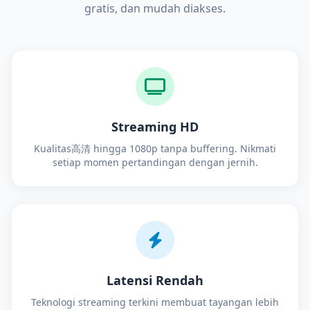
gratis, dan mudah diakses.
Streaming HD
Kualitas高清 hingga 1080p tanpa buffering. Nikmati
setiap momen pertandingan dengan jernih.
Latensi Rendah
Teknologi streaming terkini membuat tayangan lebih