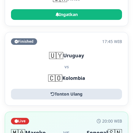
Ingatkan
17:45 WIB
Finished
🇺🇾
Uruguay
vs
🇨🇴
Kolombia
Tonton Ulang
20:00 WIB
Live
🇲🇦
🇸🇳
vs
Maroko
Senegal