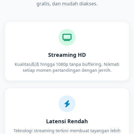
gratis, dan mudah diakses.
Streaming HD
Kualitas高清 hingga 1080p tanpa buffering. Nikmati
setiap momen pertandingan dengan jernih.
Latensi Rendah
Teknologi streaming terkini membuat tayangan lebih