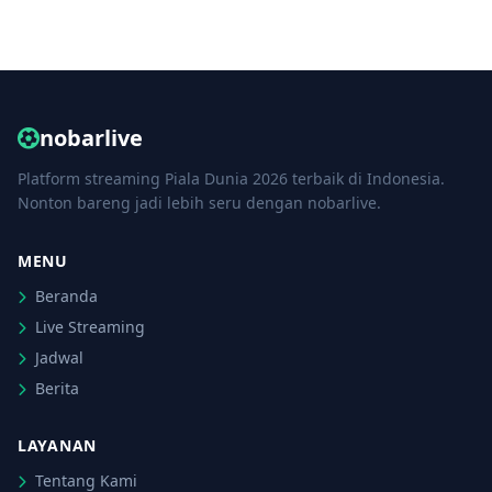
nobarlive
Platform streaming Piala Dunia 2026 terbaik di Indonesia.
Nonton bareng jadi lebih seru dengan nobarlive.
MENU
Beranda
Live Streaming
Jadwal
Berita
LAYANAN
Tentang Kami