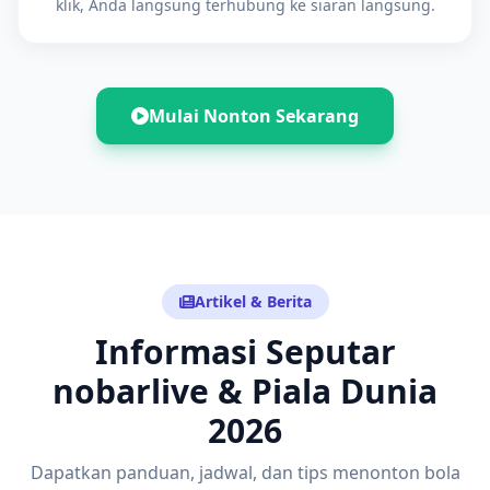
klik, Anda langsung terhubung ke siaran langsung.
Mulai Nonton Sekarang
Artikel & Berita
Informasi Seputar
nobarlive & Piala Dunia
2026
Dapatkan panduan, jadwal, dan tips menonton bola