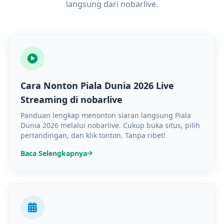
langsung dari nobarlive.
Cara Nonton Piala Dunia 2026 Live
Streaming di nobarlive
Panduan lengkap menonton siaran langsung Piala
Dunia 2026 melalui nobarlive. Cukup buka situs, pilih
pertandingan, dan klik tonton. Tanpa ribet!
Baca Selengkapnya