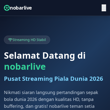
nobarlive
Streaming HD Stabil
Selamat Datang di
nobarlive
Pusat Streaming Piala Dunia 2026
Nikmati siaran langsung pertandingan sepak
bola dunia 2026 dengan kualitas HD, tanpa
buffering, dan gratis! nobarlive teman setia