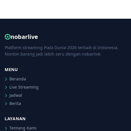
nobarlive
Platform streaming Piala Dunia 2026 terbaik di Indonesia.
Nonton bareng jadi lebih seru dengan nobarlive.
MENU
Beranda
Live Streaming
Jadwal
Berita
LAYANAN
Tentang Kami