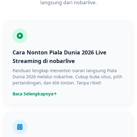
langsung dari nobarlive.
Cara Nonton Piala Dunia 2026 Live
Streaming di nobarlive
Panduan lengkap menonton siaran langsung Piala
Dunia 2026 melalui nobarlive. Cukup buka situs, pilih
pertandingan, dan klik tonton. Tanpa ribet!
Baca Selengkapnya