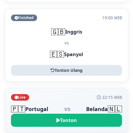
19:00 WIB
Finished
🇬🇧
Inggris
vs
🇪🇸
Spanyol
Tonton Ulang
22:15 WIB
Live
🇵🇹
🇳🇱
vs
Portugal
Belanda
Tonton