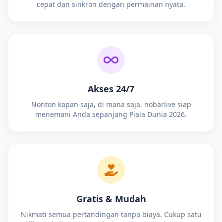
cepat dan sinkron dengan permainan nyata.
Akses 24/7
Nonton kapan saja, di mana saja. nobarlive siap
menemani Anda sepanjang Piala Dunia 2026.
Gratis & Mudah
Nikmati semua pertandingan tanpa biaya. Cukup satu