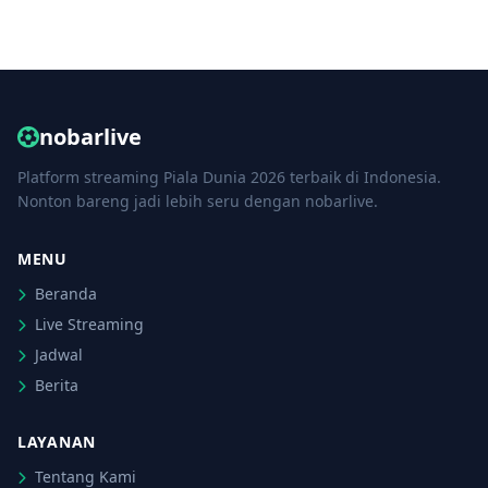
nobarlive
Platform streaming Piala Dunia 2026 terbaik di Indonesia.
Nonton bareng jadi lebih seru dengan nobarlive.
MENU
Beranda
Live Streaming
Jadwal
Berita
LAYANAN
Tentang Kami