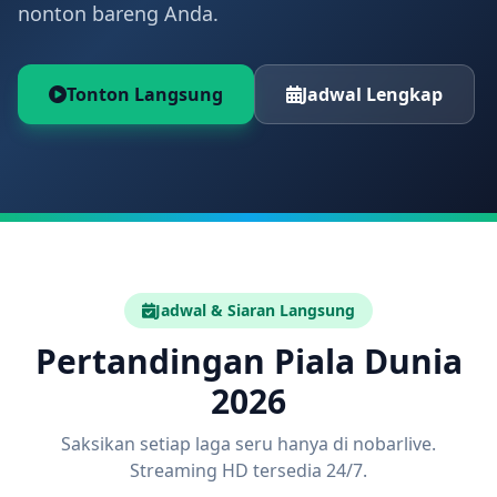
nonton bareng Anda.
Tonton Langsung
Jadwal Lengkap
Jadwal & Siaran Langsung
Pertandingan Piala Dunia
2026
Saksikan setiap laga seru hanya di nobarlive.
Streaming HD tersedia 24/7.