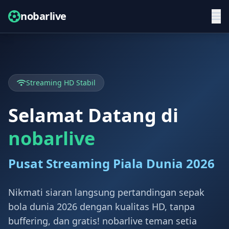
nobarlive
Streaming HD Stabil
Selamat Datang di
nobarlive
Pusat Streaming Piala Dunia 2026
Nikmati siaran langsung pertandingan sepak
bola dunia 2026 dengan kualitas HD, tanpa
buffering, dan gratis! nobarlive teman setia