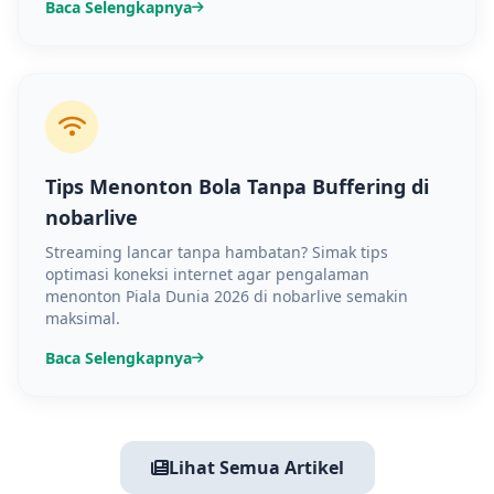
Baca Selengkapnya
Tips Menonton Bola Tanpa Buffering di
nobarlive
Streaming lancar tanpa hambatan? Simak tips
optimasi koneksi internet agar pengalaman
menonton Piala Dunia 2026 di nobarlive semakin
maksimal.
Baca Selengkapnya
Lihat Semua Artikel