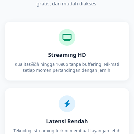
gratis, dan mudah diakses.
Streaming HD
Kualitas高清 hingga 1080p tanpa buffering. Nikmati
setiap momen pertandingan dengan jernih.
Latensi Rendah
Teknologi streaming terkini membuat tayangan lebih