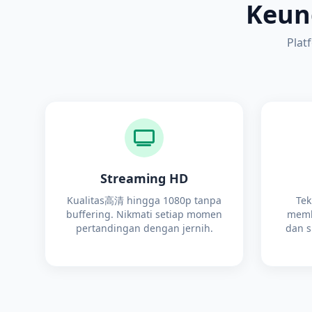
Keun
Plat
Streaming HD
Kualitas高清 hingga 1080p tanpa
Tek
buffering. Nikmati setiap momen
memb
pertandingan dengan jernih.
dan 