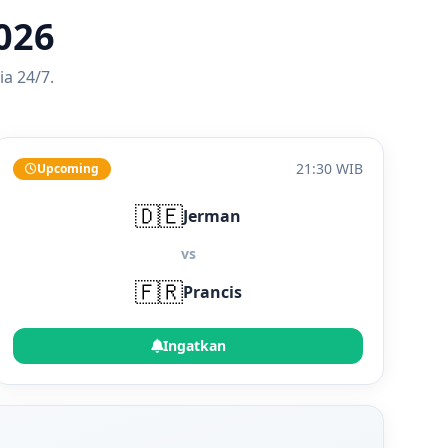
026
ia 24/7.
21:30 WIB
Upcoming
🇩🇪
Jerman
vs
🇫🇷
Prancis
Ingatkan