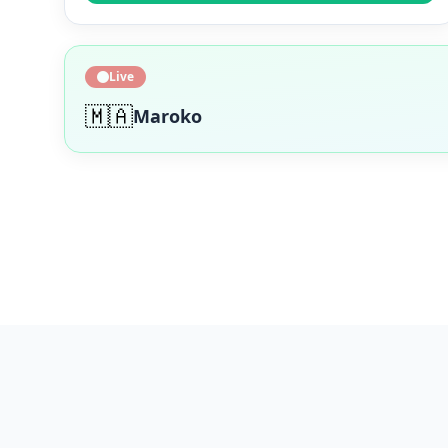
Live
🇲🇦
Maroko