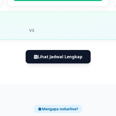
vs
Lihat Jadwal Lengkap
Mengapa nobarlive?