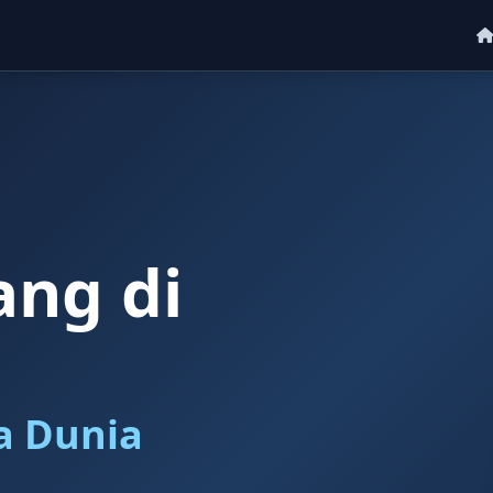
ang di
a Dunia