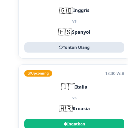
🇬🇧
Inggris
vs
🇪🇸
Spanyol
Tonton Ulang
18:30 WIB
Upcoming
🇮🇹
Italia
vs
🇭🇷
Kroasia
Ingatkan