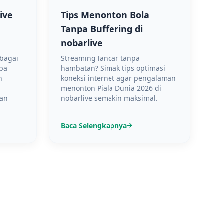
ive
Tips Menonton Bola
Tanpa Buffering di
nobarlive
rbagai
Streaming lancar tanpa
npa
hambatan? Simak tips optimasi
n
koneksi internet agar pengalaman
menonton Piala Dunia 2026 di
pan
nobarlive semakin maksimal.
Baca Selengkapnya