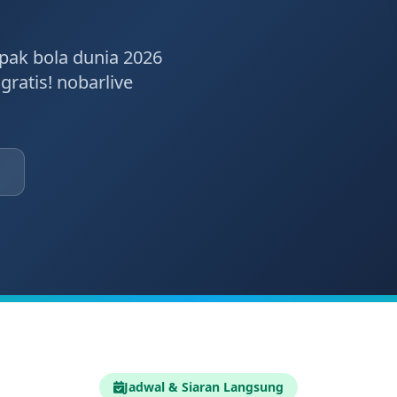
pak bola dunia 2026
gratis! nobarlive
Jadwal & Siaran Langsung