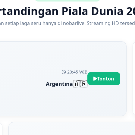
rtandingan Piala Dunia 2
n setiap laga seru hanya di nobarlive. Streaming HD tersed
20:45 WIB
Tonton
🇦🇷
Argentina