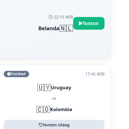
22:15 WIB
Tonton
🇳🇱
Belanda
17:45 WIB
Finished
🇺🇾
Uruguay
vs
🇨🇴
Kolombia
Tonton Ulang