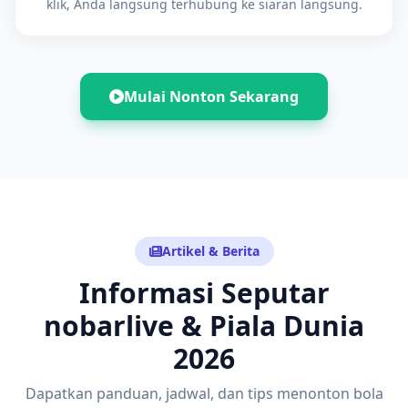
klik, Anda langsung terhubung ke siaran langsung.
Mulai Nonton Sekarang
Artikel & Berita
Informasi Seputar
nobarlive & Piala Dunia
2026
Dapatkan panduan, jadwal, dan tips menonton bola