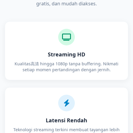
gratis, dan mudah diakses.
Streaming HD
Kualitas高清 hingga 1080p tanpa buffering. Nikmati
setiap momen pertandingan dengan jernih.
Latensi Rendah
Teknologi streaming terkini membuat tayangan lebih