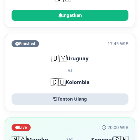
Ingatkan
17:45 WIB
Finished
🇺🇾
Uruguay
vs
🇨🇴
Kolombia
Tonton Ulang
20:00 WIB
Live
🇲🇦
🇸🇳
vs
Maroko
Senegal