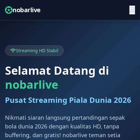
nobarlive
Streaming HD Stabil
Selamat Datang di
nobarlive
Pusat Streaming Piala Dunia 2026
Nikmati siaran langsung pertandingan sepak
bola dunia 2026 dengan kualitas HD, tanpa
buffering, dan gratis! nobarlive teman setia