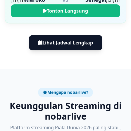
Tonton Langsung
Lihat Jadwal Lengkap
Mengapa nobarlive?
Keunggulan Streaming di
nobarlive
Platform streaming Piala Dunia 2026 paling stabil,