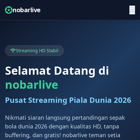
nobarlive
Streaming HD Stabil
Selamat Datang di
nobarlive
Pusat Streaming Piala Dunia 2026
Nikmati siaran langsung pertandingan sepak
bola dunia 2026 dengan kualitas HD, tanpa
buffering, dan gratis! nobarlive teman setia