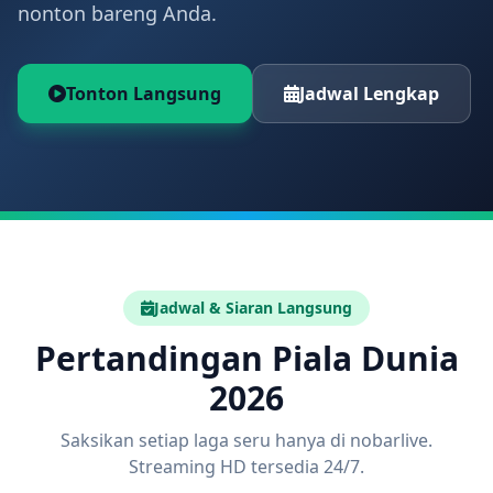
nonton bareng Anda.
Tonton Langsung
Jadwal Lengkap
Jadwal & Siaran Langsung
Pertandingan Piala Dunia
2026
Saksikan setiap laga seru hanya di nobarlive.
Streaming HD tersedia 24/7.