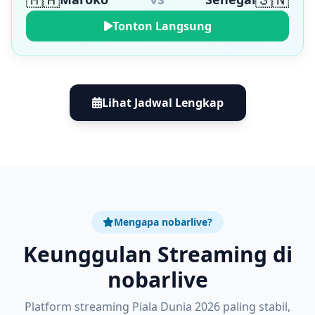
Tonton Langsung
Lihat Jadwal Lengkap
Mengapa nobarlive?
Keunggulan Streaming di
nobarlive
Platform streaming Piala Dunia 2026 paling stabil,