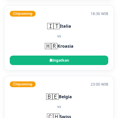
18:30 WIB
Upcoming
🇮🇹
Italia
vs
🇭🇷
Kroasia
Ingatkan
23:00 WIB
Upcoming
🇧🇪
Belgia
vs
🇨🇭
Swiss