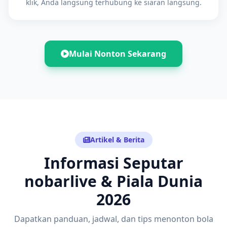
klik, Anda langsung terhubung ke siaran langsung.
Mulai Nonton Sekarang
Artikel & Berita
Informasi Seputar
nobarlive & Piala Dunia
2026
Dapatkan panduan, jadwal, dan tips menonton bola