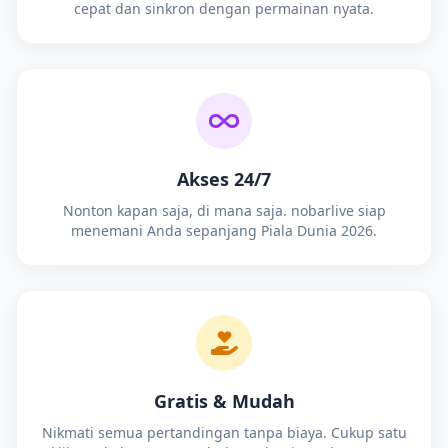
cepat dan sinkron dengan permainan nyata.
Akses 24/7
Nonton kapan saja, di mana saja. nobarlive siap
menemani Anda sepanjang Piala Dunia 2026.
Gratis & Mudah
Nikmati semua pertandingan tanpa biaya. Cukup satu