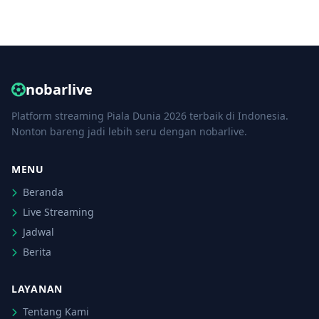
nobarlive
Platform streaming Piala Dunia 2026 terbaik di Indonesia.
Nonton bareng jadi lebih seru dengan nobarlive.
MENU
Beranda
Live Streaming
Jadwal
Berita
LAYANAN
Tentang Kami