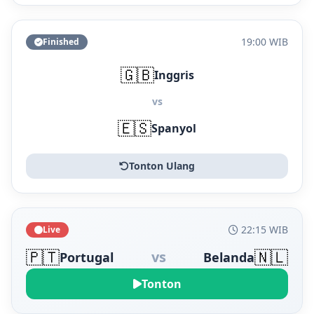
19:00 WIB
Finished
🇬🇧
Inggris
vs
🇪🇸
Spanyol
Tonton Ulang
22:15 WIB
Live
🇵🇹
🇳🇱
vs
Portugal
Belanda
Tonton