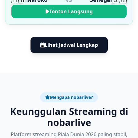
Tonton Langsung
Lihat Jadwal Lengkap
Mengapa nobarlive?
Keunggulan Streaming di
nobarlive
Platform streaming Piala Dunia 2026 paling stabil,