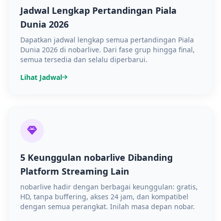
Jadwal Lengkap Pertandingan Piala
Dunia 2026
Dapatkan jadwal lengkap semua pertandingan Piala
Dunia 2026 di nobarlive. Dari fase grup hingga final,
semua tersedia dan selalu diperbarui.
Lihat Jadwal
5 Keunggulan nobarlive Dibanding
Platform Streaming Lain
nobarlive hadir dengan berbagai keunggulan: gratis,
HD, tanpa buffering, akses 24 jam, dan kompatibel
dengan semua perangkat. Inilah masa depan nobar.