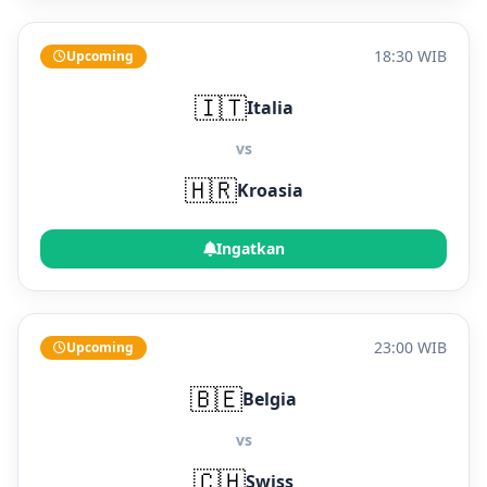
18:30 WIB
Upcoming
🇮🇹
Italia
vs
🇭🇷
Kroasia
Ingatkan
23:00 WIB
Upcoming
🇧🇪
Belgia
vs
🇨🇭
Swiss