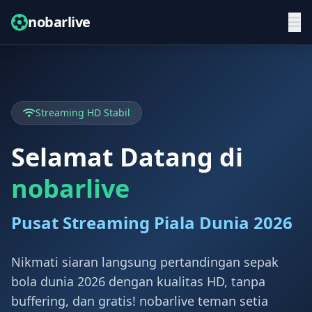
nobarlive
Streaming HD Stabil
Selamat Datang di
nobarlive
Pusat Streaming Piala Dunia 2026
Nikmati siaran langsung pertandingan sepak
bola dunia 2026 dengan kualitas HD, tanpa
buffering, dan gratis! nobarlive teman setia