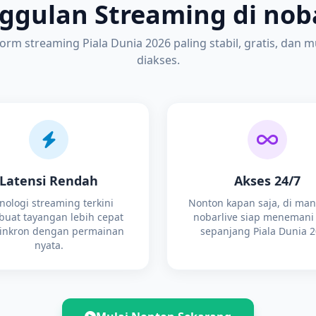
ggulan Streaming di noba
form streaming Piala Dunia 2026 paling stabil, gratis, dan 
diakses.
Latensi Rendah
Akses 24/7
nologi streaming terkini
Nonton kapan saja, di man
uat tayangan lebih cepat
nobarlive siap menemani
sinkron dengan permainan
sepanjang Piala Dunia 2
nyata.