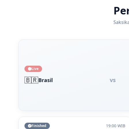
Pe
Saksika
Live
🇧🇷
vs
Brasil
19:00 WIB
Finished