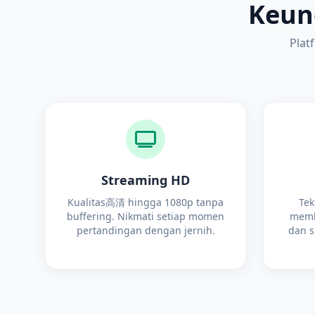
Keun
Plat
Streaming HD
Kualitas高清 hingga 1080p tanpa
Tek
buffering. Nikmati setiap momen
memb
pertandingan dengan jernih.
dan 