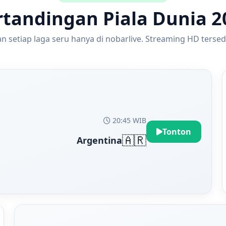
rtandingan Piala Dunia 2
n setiap laga seru hanya di nobarlive. Streaming HD tersed
20:45 WIB
Tonton
🇦🇷
Argentina