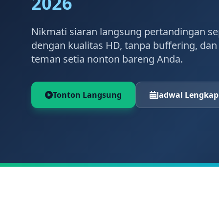
2026
Nikmati siaran langsung pertandingan se
dengan kualitas HD, tanpa buffering, dan 
teman setia nonton bareng Anda.
Tonton Langsung
Jadwal Lengkap