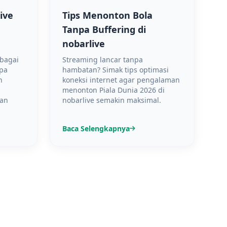
ive
Tips Menonton Bola
Tanpa Buffering di
nobarlive
rbagai
Streaming lancar tanpa
npa
hambatan? Simak tips optimasi
n
koneksi internet agar pengalaman
menonton Piala Dunia 2026 di
pan
nobarlive semakin maksimal.
Baca Selengkapnya