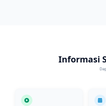
Informasi 
Dap