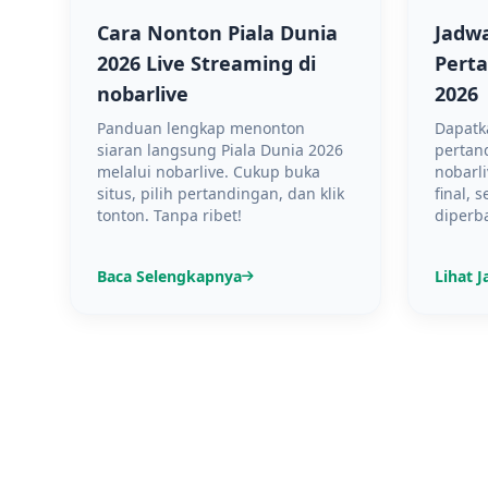
Cara Nonton Piala Dunia
Jadw
2026 Live Streaming di
Perta
nobarlive
2026
Panduan lengkap menonton
Dapatk
siaran langsung Piala Dunia 2026
pertan
melalui nobarlive. Cukup buka
nobarli
situs, pilih pertandingan, dan klik
final, 
tonton. Tanpa ribet!
diperba
Baca Selengkapnya
Lihat 