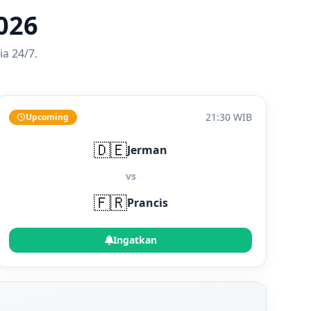
026
ia 24/7.
21:30 WIB
Upcoming
🇩🇪
Jerman
vs
🇫🇷
Prancis
Ingatkan