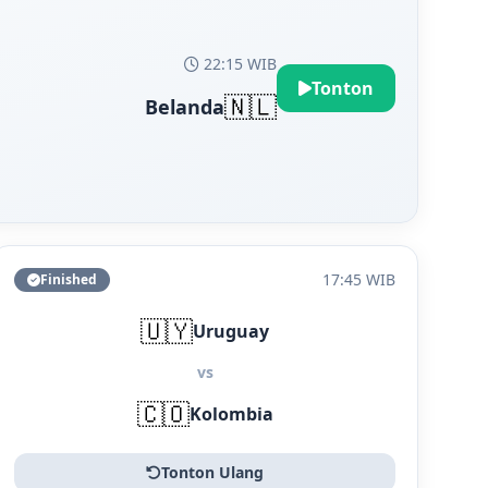
22:15 WIB
Tonton
🇳🇱
Belanda
17:45 WIB
Finished
🇺🇾
Uruguay
vs
🇨🇴
Kolombia
Tonton Ulang