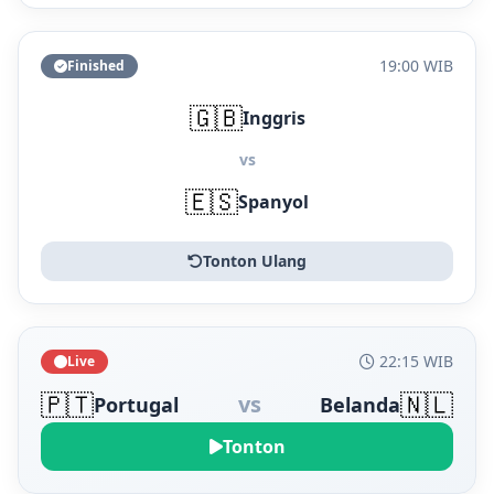
19:00 WIB
Finished
🇬🇧
Inggris
vs
🇪🇸
Spanyol
Tonton Ulang
22:15 WIB
Live
🇵🇹
🇳🇱
vs
Portugal
Belanda
Tonton