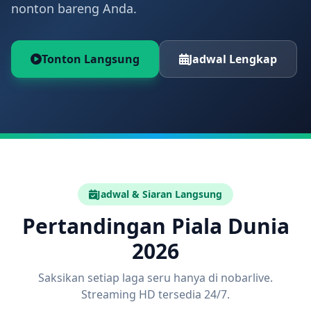
nonton bareng Anda.
Tonton Langsung
Jadwal Lengkap
Jadwal & Siaran Langsung
Pertandingan Piala Dunia
2026
Saksikan setiap laga seru hanya di nobarlive.
Streaming HD tersedia 24/7.