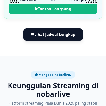
Tonton Langsung
Lihat Jadwal Lengkap
Mengapa nobarlive?
Keunggulan Streaming di
nobarlive
Platform streaming Piala Dunia 2026 paling stabil,