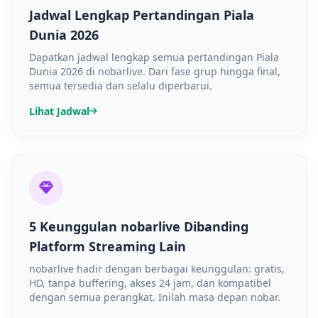
Jadwal Lengkap Pertandingan Piala
Dunia 2026
Dapatkan jadwal lengkap semua pertandingan Piala
Dunia 2026 di nobarlive. Dari fase grup hingga final,
semua tersedia dan selalu diperbarui.
Lihat Jadwal
5 Keunggulan nobarlive Dibanding
Platform Streaming Lain
nobarlive hadir dengan berbagai keunggulan: gratis,
HD, tanpa buffering, akses 24 jam, dan kompatibel
dengan semua perangkat. Inilah masa depan nobar.