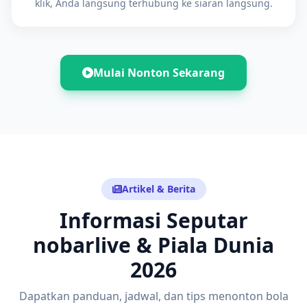
klik, Anda langsung terhubung ke siaran langsung.
Mulai Nonton Sekarang
Artikel & Berita
Informasi Seputar
nobarlive & Piala Dunia
2026
Dapatkan panduan, jadwal, dan tips menonton bola