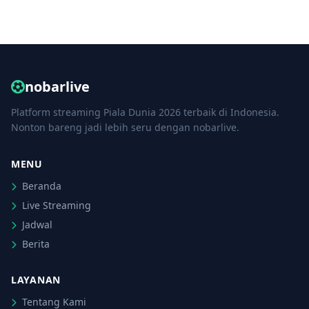
nobarlive
Platform streaming Piala Dunia 2026 terbaik di Indonesia.
Nonton bareng jadi lebih seru dengan nobarlive.
MENU
Beranda
Live Streaming
Jadwal
Berita
LAYANAN
Tentang Kami