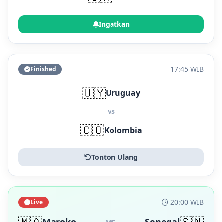
Ingatkan
17:45 WIB
Finished
🇺🇾
Uruguay
vs
🇨🇴
Kolombia
Tonton Ulang
20:00 WIB
Live
🇲🇦
🇸🇳
vs
Maroko
Senegal