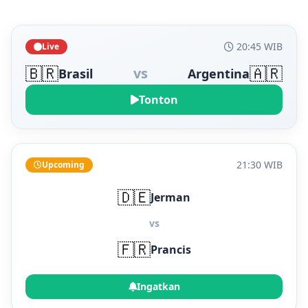
20:45 WIB
Live
🇧🇷
🇦🇷
vs
Brasil
Argentina
Tonton
21:30 WIB
Upcoming
🇩🇪
Jerman
vs
🇫🇷
Prancis
Ingatkan