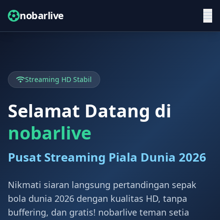
nobarlive
Streaming HD Stabil
Selamat Datang di
nobarlive
Pusat Streaming Piala Dunia 2026
Nikmati siaran langsung pertandingan sepak
bola dunia 2026 dengan kualitas HD, tanpa
buffering, dan gratis! nobarlive teman setia