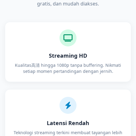
gratis, dan mudah diakses.
Streaming HD
Kualitas高清 hingga 1080p tanpa buffering. Nikmati
setiap momen pertandingan dengan jernih.
Latensi Rendah
Teknologi streaming terkini membuat tayangan lebih