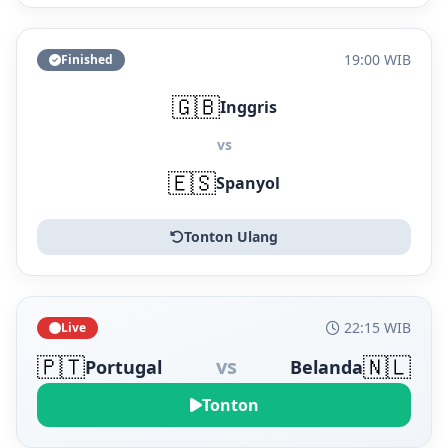
19:00 WIB
Finished
🇬🇧
Inggris
vs
🇪🇸
Spanyol
Tonton Ulang
22:15 WIB
Live
🇵🇹
🇳🇱
vs
Portugal
Belanda
Tonton