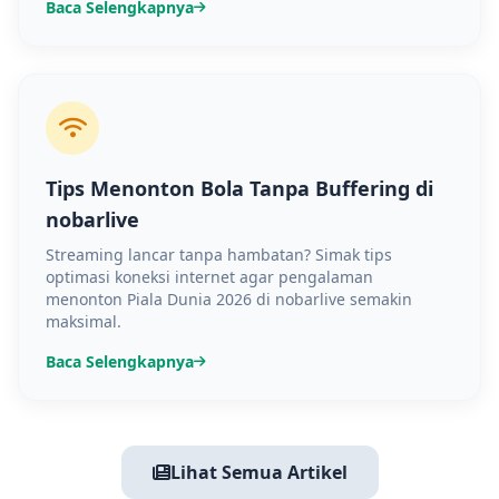
Baca Selengkapnya
Tips Menonton Bola Tanpa Buffering di
nobarlive
Streaming lancar tanpa hambatan? Simak tips
optimasi koneksi internet agar pengalaman
menonton Piala Dunia 2026 di nobarlive semakin
maksimal.
Baca Selengkapnya
Lihat Semua Artikel