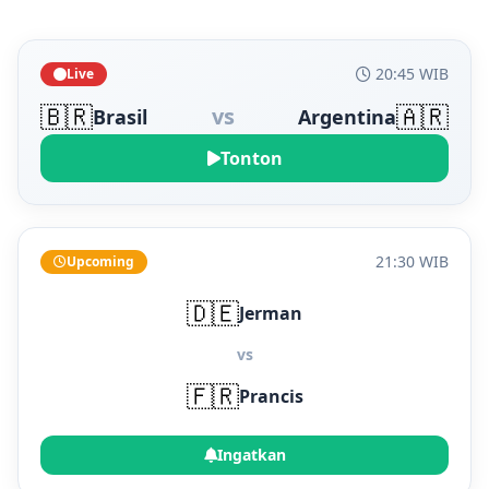
20:45 WIB
Live
🇧🇷
🇦🇷
vs
Brasil
Argentina
Tonton
21:30 WIB
Upcoming
🇩🇪
Jerman
vs
🇫🇷
Prancis
Ingatkan