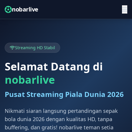
nobarlive
Streaming HD Stabil
Selamat Datang di
nobarlive
Pusat Streaming Piala Dunia 2026
Nikmati siaran langsung pertandingan sepak
bola dunia 2026 dengan kualitas HD, tanpa
buffering, dan gratis! nobarlive teman setia