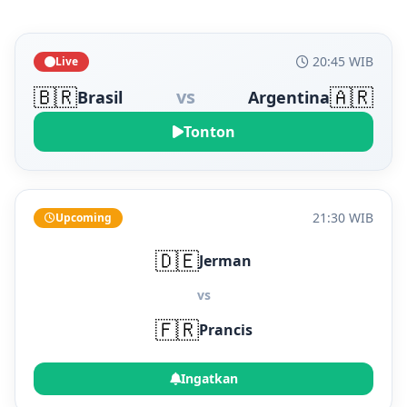
20:45 WIB
Live
🇧🇷
🇦🇷
vs
Brasil
Argentina
Tonton
21:30 WIB
Upcoming
🇩🇪
Jerman
vs
🇫🇷
Prancis
Ingatkan