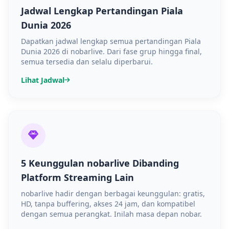
Jadwal Lengkap Pertandingan Piala
Dunia 2026
Dapatkan jadwal lengkap semua pertandingan Piala
Dunia 2026 di nobarlive. Dari fase grup hingga final,
semua tersedia dan selalu diperbarui.
Lihat Jadwal
5 Keunggulan nobarlive Dibanding
Platform Streaming Lain
nobarlive hadir dengan berbagai keunggulan: gratis,
HD, tanpa buffering, akses 24 jam, dan kompatibel
dengan semua perangkat. Inilah masa depan nobar.