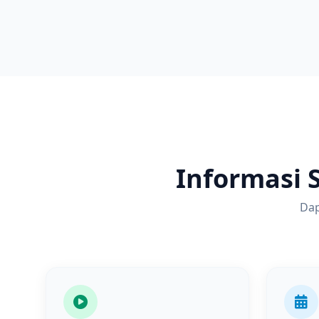
Informasi 
Dap