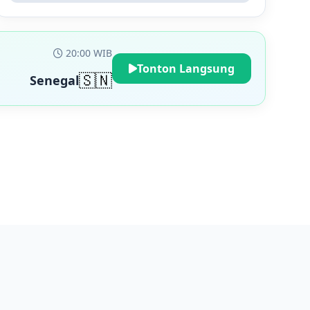
20:00 WIB
Tonton Langsung
🇸🇳
Senegal