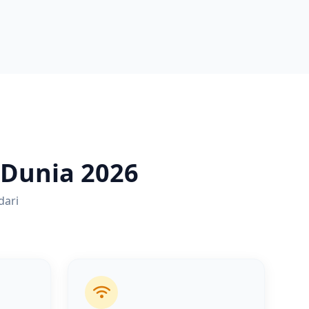
 Dunia 2026
dari