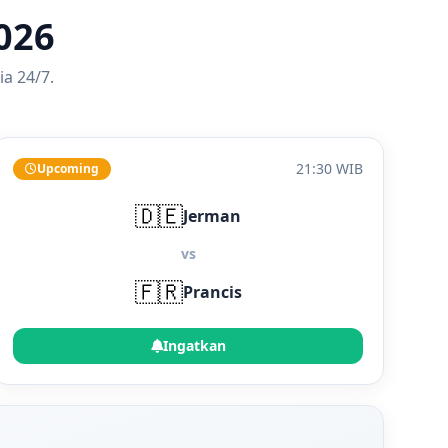
026
ia 24/7.
21:30 WIB
Upcoming
🇩🇪
Jerman
vs
🇫🇷
Prancis
Ingatkan