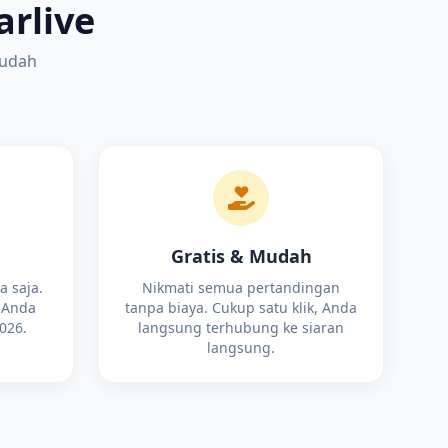
rlive
mudah
Gratis & Mudah
a saja.
Nikmati semua pertandingan
 Anda
tanpa biaya. Cukup satu klik, Anda
026.
langsung terhubung ke siaran
langsung.