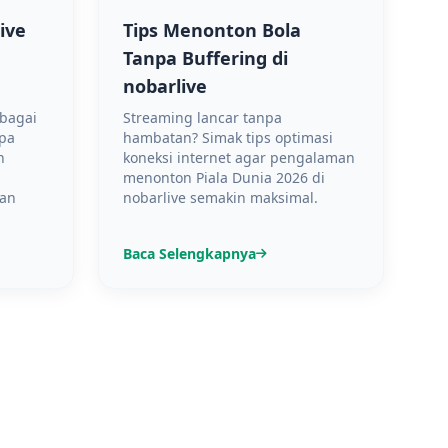
ive
Tips Menonton Bola
Tanpa Buffering di
nobarlive
rbagai
Streaming lancar tanpa
npa
hambatan? Simak tips optimasi
n
koneksi internet agar pengalaman
menonton Piala Dunia 2026 di
pan
nobarlive semakin maksimal.
Baca Selengkapnya