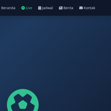
Beranda
Live
Jadwal
Berita
Kontak