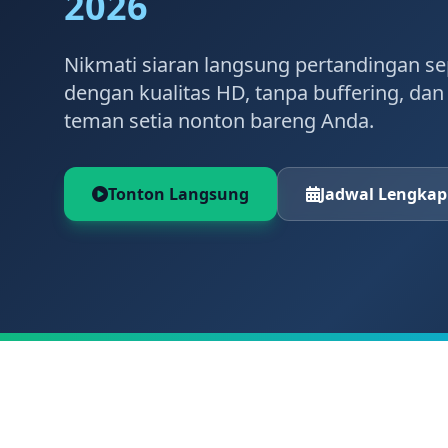
2026
Nikmati siaran langsung pertandingan se
dengan kualitas HD, tanpa buffering, dan 
teman setia nonton bareng Anda.
Tonton Langsung
Jadwal Lengkap