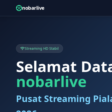
nobarlive
Streaming HD Stabil
Selamat Dat
nobarlive
Pusat Streaming Pial