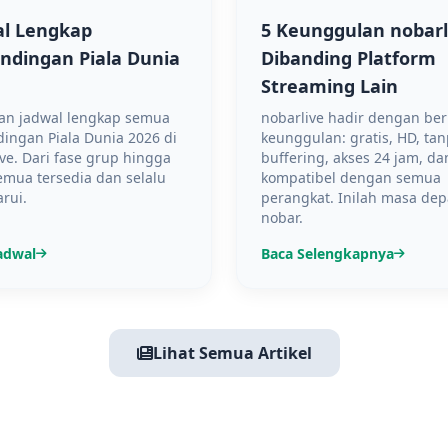
al Lengkap
5 Keunggulan nobarl
ndingan Piala Dunia
Dibanding Platform
Streaming Lain
an jadwal lengkap semua
nobarlive hadir dengan be
dingan Piala Dunia 2026 di
keunggulan: gratis, HD, ta
ve. Dari fase grup hingga
buffering, akses 24 jam, da
semua tersedia dan selalu
kompatibel dengan semua
rui.
perangkat. Inilah masa de
nobar.
Jadwal
Baca Selengkapnya
Lihat Semua Artikel