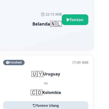
22:15 WIB
Tonton
🇳🇱
Belanda
17:45 WIB
Finished
🇺🇾
Uruguay
vs
🇨🇴
Kolombia
Tonton Ulang