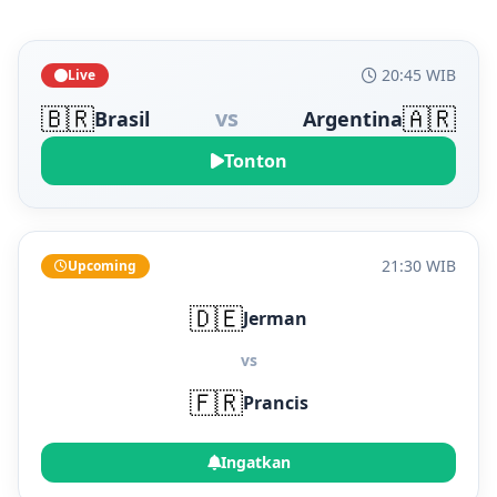
20:45 WIB
Live
🇧🇷
🇦🇷
vs
Brasil
Argentina
Tonton
21:30 WIB
Upcoming
🇩🇪
Jerman
vs
🇫🇷
Prancis
Ingatkan