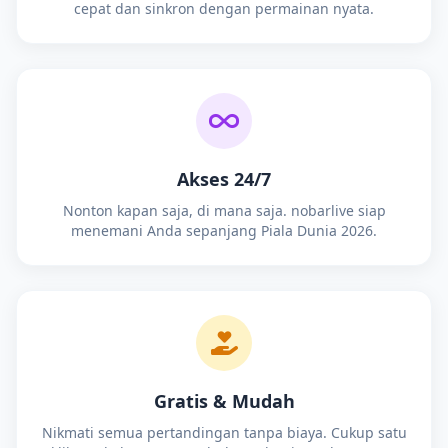
cepat dan sinkron dengan permainan nyata.
Akses 24/7
Nonton kapan saja, di mana saja. nobarlive siap
menemani Anda sepanjang Piala Dunia 2026.
Gratis & Mudah
Nikmati semua pertandingan tanpa biaya. Cukup satu