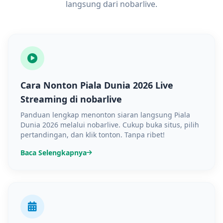
langsung dari nobarlive.
Cara Nonton Piala Dunia 2026 Live
Streaming di nobarlive
Panduan lengkap menonton siaran langsung Piala
Dunia 2026 melalui nobarlive. Cukup buka situs, pilih
pertandingan, dan klik tonton. Tanpa ribet!
Baca Selengkapnya