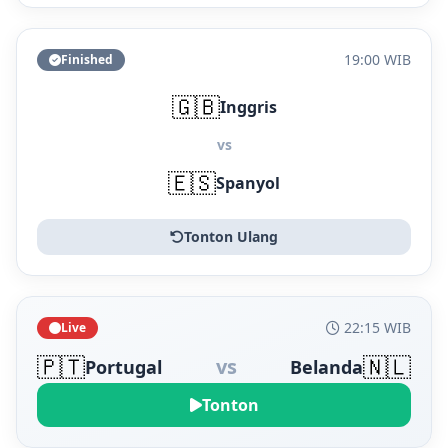
19:00 WIB
Finished
🇬🇧
Inggris
vs
🇪🇸
Spanyol
Tonton Ulang
22:15 WIB
Live
🇵🇹
🇳🇱
vs
Portugal
Belanda
Tonton