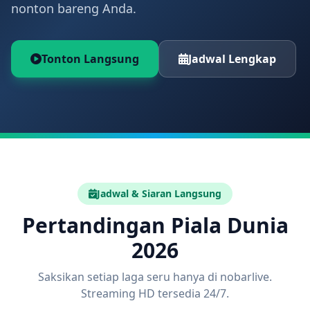
nonton bareng Anda.
Tonton Langsung
Jadwal Lengkap
Jadwal & Siaran Langsung
Pertandingan Piala Dunia
2026
Saksikan setiap laga seru hanya di nobarlive.
Streaming HD tersedia 24/7.