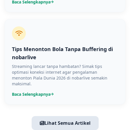
Baca Selengkapnya
Tips Menonton Bola Tanpa Buffering di
nobarlive
Streaming lancar tanpa hambatan? Simak tips
optimasi koneksi internet agar pengalaman
menonton Piala Dunia 2026 di nobarlive semakin
maksimal.
Baca Selengkapnya
Lihat Semua Artikel