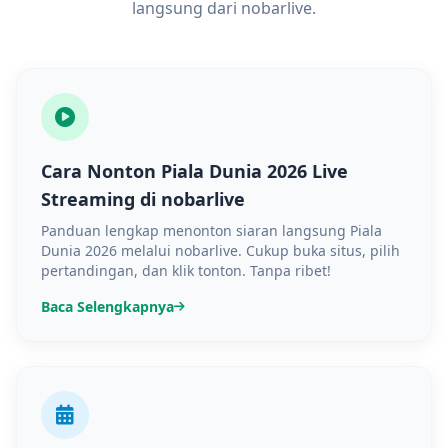
langsung dari nobarlive.
Cara Nonton Piala Dunia 2026 Live
Streaming di nobarlive
Panduan lengkap menonton siaran langsung Piala
Dunia 2026 melalui nobarlive. Cukup buka situs, pilih
pertandingan, dan klik tonton. Tanpa ribet!
Baca Selengkapnya