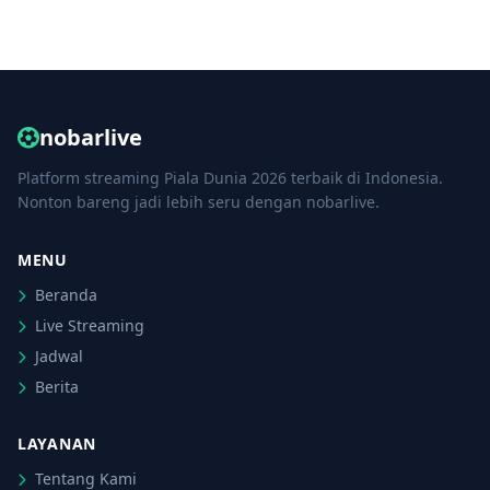
nobarlive
Platform streaming Piala Dunia 2026 terbaik di Indonesia.
Nonton bareng jadi lebih seru dengan nobarlive.
MENU
Beranda
Live Streaming
Jadwal
Berita
LAYANAN
Tentang Kami