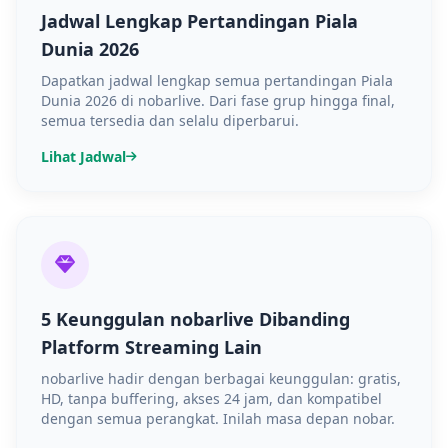
Jadwal Lengkap Pertandingan Piala
Dunia 2026
Dapatkan jadwal lengkap semua pertandingan Piala
Dunia 2026 di nobarlive. Dari fase grup hingga final,
semua tersedia dan selalu diperbarui.
Lihat Jadwal
5 Keunggulan nobarlive Dibanding
Platform Streaming Lain
nobarlive hadir dengan berbagai keunggulan: gratis,
HD, tanpa buffering, akses 24 jam, dan kompatibel
dengan semua perangkat. Inilah masa depan nobar.