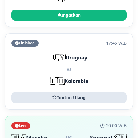
Ingatkan
17:45 WIB
Finished
🇺🇾
Uruguay
vs
🇨🇴
Kolombia
Tonton Ulang
20:00 WIB
Live
🇲🇦
🇸🇳
vs
Maroko
Senegal