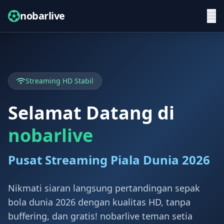
nobarlive
Streaming HD Stabil
Selamat Datang di
nobarlive
Pusat Streaming Piala Dunia 2026
Nikmati siaran langsung pertandingan sepak
bola dunia 2026 dengan kualitas HD, tanpa
buffering, dan gratis! nobarlive teman setia