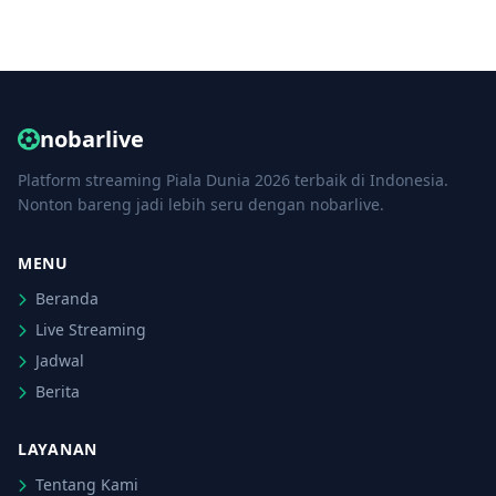
nobarlive
Platform streaming Piala Dunia 2026 terbaik di Indonesia.
Nonton bareng jadi lebih seru dengan nobarlive.
MENU
Beranda
Live Streaming
Jadwal
Berita
LAYANAN
Tentang Kami