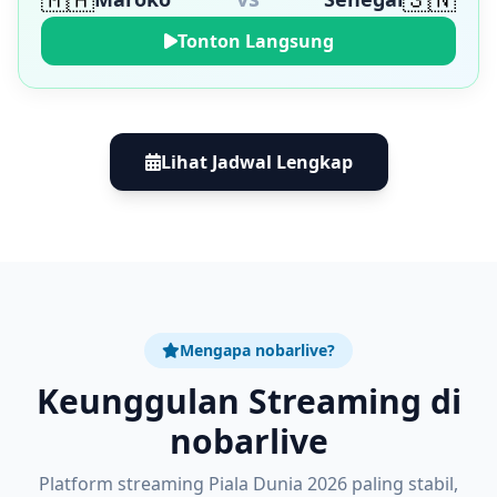
Tonton Langsung
Lihat Jadwal Lengkap
Mengapa nobarlive?
Keunggulan Streaming di
nobarlive
Platform streaming Piala Dunia 2026 paling stabil,