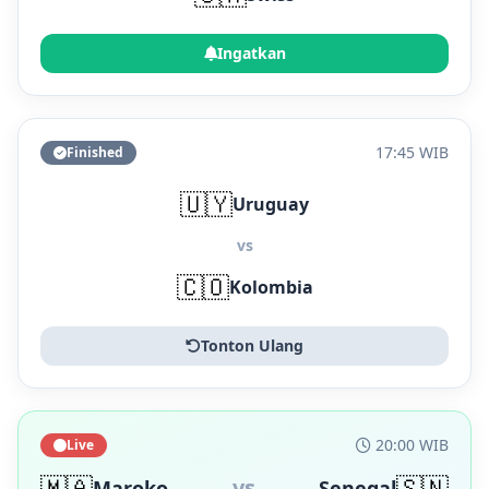
Ingatkan
17:45 WIB
Finished
🇺🇾
Uruguay
vs
🇨🇴
Kolombia
Tonton Ulang
20:00 WIB
Live
🇲🇦
🇸🇳
vs
Maroko
Senegal