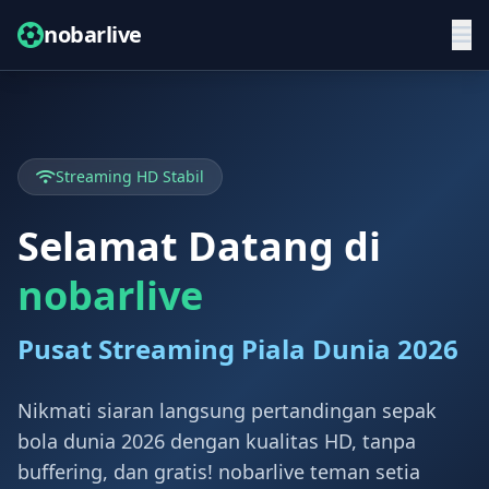
nobarlive
Streaming HD Stabil
Selamat Datang di
nobarlive
Pusat Streaming Piala Dunia 2026
Nikmati siaran langsung pertandingan sepak
bola dunia 2026 dengan kualitas HD, tanpa
buffering, dan gratis! nobarlive teman setia