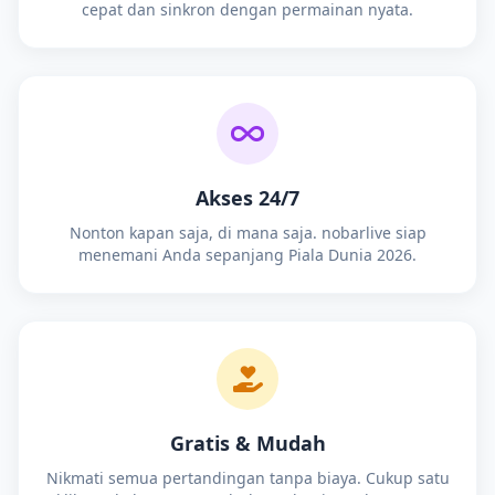
cepat dan sinkron dengan permainan nyata.
Akses 24/7
Nonton kapan saja, di mana saja. nobarlive siap
menemani Anda sepanjang Piala Dunia 2026.
Gratis & Mudah
Nikmati semua pertandingan tanpa biaya. Cukup satu