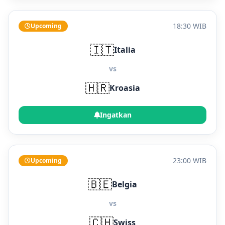
18:30 WIB
Upcoming
🇮🇹
Italia
vs
🇭🇷
Kroasia
Ingatkan
23:00 WIB
Upcoming
🇧🇪
Belgia
vs
🇨🇭
Swiss