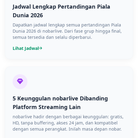
Jadwal Lengkap Pertandingan Piala
Dunia 2026
Dapatkan jadwal lengkap semua pertandingan Piala
Dunia 2026 di nobarlive. Dari fase grup hingga final,
semua tersedia dan selalu diperbarui.
Lihat Jadwal
5 Keunggulan nobarlive Dibanding
Platform Streaming Lain
nobarlive hadir dengan berbagai keunggulan: gratis,
HD, tanpa buffering, akses 24 jam, dan kompatibel
dengan semua perangkat. Inilah masa depan nobar.