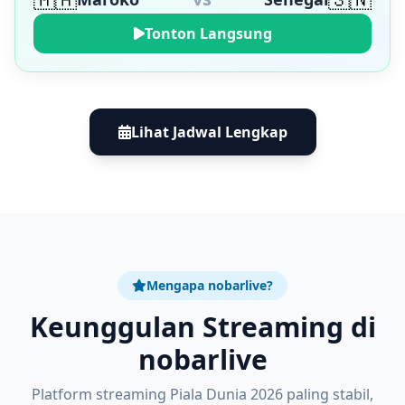
Tonton Langsung
Lihat Jadwal Lengkap
Mengapa nobarlive?
Keunggulan Streaming di
nobarlive
Platform streaming Piala Dunia 2026 paling stabil,