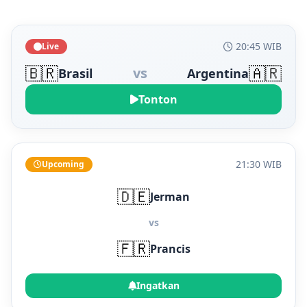
20:45 WIB
Live
🇧🇷
🇦🇷
vs
Brasil
Argentina
Tonton
21:30 WIB
Upcoming
🇩🇪
Jerman
vs
🇫🇷
Prancis
Ingatkan