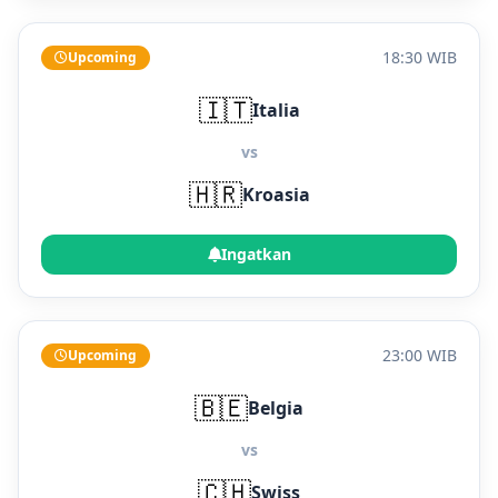
18:30 WIB
Upcoming
🇮🇹
Italia
vs
🇭🇷
Kroasia
Ingatkan
23:00 WIB
Upcoming
🇧🇪
Belgia
vs
🇨🇭
Swiss