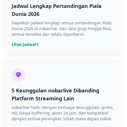
Jadwal Lengkap Pertandingan Piala
Dunia 2026
Dapatkan jadwal lengkap semua pertandingan Piala
Dunia 2026 di nobarlive. Dari fase grup hingga final,
semua tersedia dan selalu diperbarui.
Lihat Jadwal
5 Keunggulan nobarlive Dibanding
Platform Streaming Lain
nobarlive hadir dengan berbagai keunggulan: gratis,
HD, tanpa buffering, akses 24 jam, dan kompatibel
dengan semua perangkat. Inilah masa depan nobar.