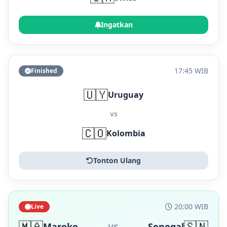
Ingatkan
17:45 WIB
Finished
🇺🇾
Uruguay
vs
🇨🇴
Kolombia
Tonton Ulang
20:00 WIB
Live
🇲🇦
🇸🇳
vs
Maroko
Senegal