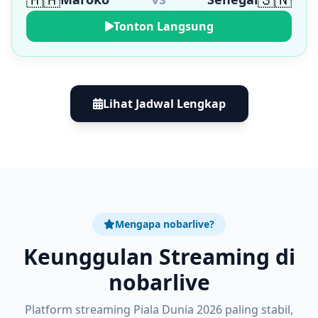
Tonton Langsung
Lihat Jadwal Lengkap
Mengapa nobarlive?
Keunggulan Streaming di
nobarlive
Platform streaming Piala Dunia 2026 paling stabil,