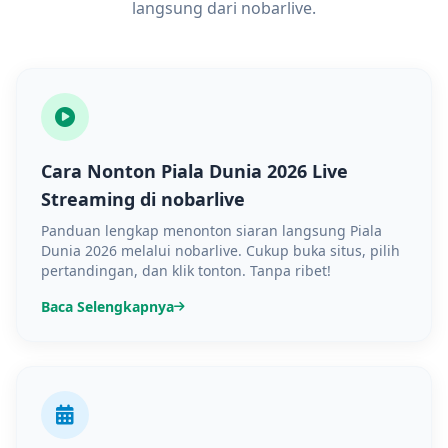
langsung dari nobarlive.
Cara Nonton Piala Dunia 2026 Live
Streaming di nobarlive
Panduan lengkap menonton siaran langsung Piala
Dunia 2026 melalui nobarlive. Cukup buka situs, pilih
pertandingan, dan klik tonton. Tanpa ribet!
Baca Selengkapnya