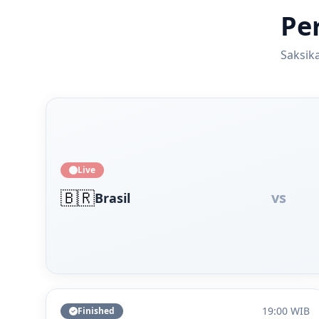
Pe
Saksika
Live
🇧🇷
vs
Brasil
19:00 WIB
Finished