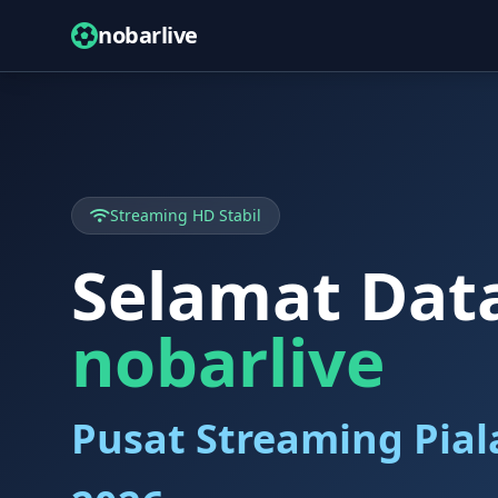
nobarlive
Streaming HD Stabil
Selamat Dat
nobarlive
Pusat Streaming Pial