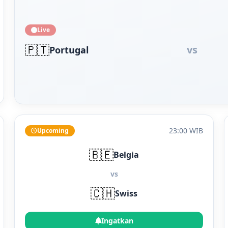
Live
🇵🇹
vs
Portugal
23:00 WIB
Upcoming
🇧🇪
Belgia
vs
🇨🇭
Swiss
Ingatkan