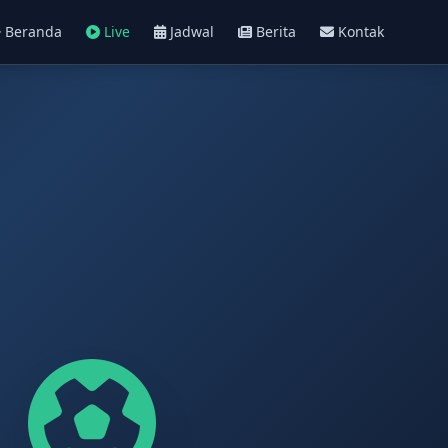
Beranda
Live
Jadwal
Berita
Kontak