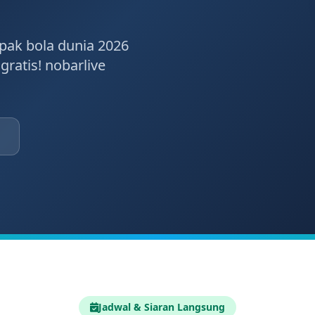
pak bola dunia 2026
gratis! nobarlive
Jadwal & Siaran Langsung