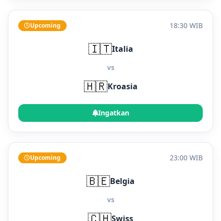
18:30 WIB
Upcoming
🇮🇹
Italia
vs
🇭🇷
Kroasia
Ingatkan
23:00 WIB
Upcoming
🇧🇪
Belgia
vs
🇨🇭
Swiss