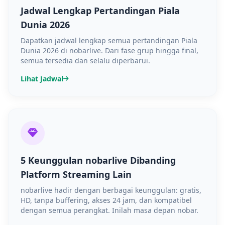
Jadwal Lengkap Pertandingan Piala
Dunia 2026
Dapatkan jadwal lengkap semua pertandingan Piala
Dunia 2026 di nobarlive. Dari fase grup hingga final,
semua tersedia dan selalu diperbarui.
Lihat Jadwal
5 Keunggulan nobarlive Dibanding
Platform Streaming Lain
nobarlive hadir dengan berbagai keunggulan: gratis,
HD, tanpa buffering, akses 24 jam, dan kompatibel
dengan semua perangkat. Inilah masa depan nobar.