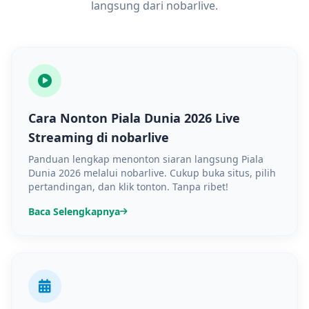
langsung dari nobarlive.
Cara Nonton Piala Dunia 2026 Live
Streaming di nobarlive
Panduan lengkap menonton siaran langsung Piala
Dunia 2026 melalui nobarlive. Cukup buka situs, pilih
pertandingan, dan klik tonton. Tanpa ribet!
Baca Selengkapnya