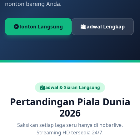
nonton bareng Anda.
Tonton Langsung
Jadwal Lengkap
Jadwal & Siaran Langsung
Pertandingan Piala Dunia
2026
Saksikan setiap laga seru hanya di nobarlive.
Streaming HD tersedia 24/7.