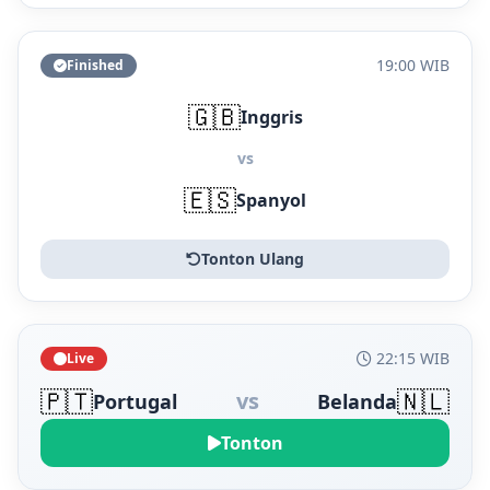
19:00 WIB
Finished
🇬🇧
Inggris
vs
🇪🇸
Spanyol
Tonton Ulang
22:15 WIB
Live
🇵🇹
🇳🇱
vs
Portugal
Belanda
Tonton