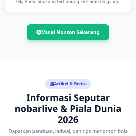
klik, Anda langsung terhubung ke siaran langsung.
Mulai Nonton Sekarang
Artikel & Berita
Informasi Seputar
nobarlive & Piala Dunia
2026
Dapatkan panduan, jadwal, dan tips menonton bola