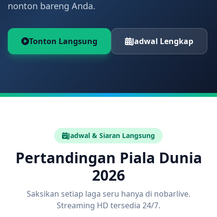
nonton bareng Anda.
Tonton Langsung
Jadwal Lengkap
Jadwal & Siaran Langsung
Pertandingan Piala Dunia
2026
Saksikan setiap laga seru hanya di nobarlive.
Streaming HD tersedia 24/7.