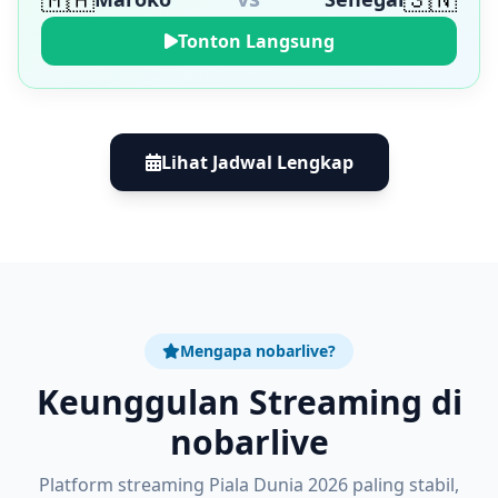
Tonton Langsung
Lihat Jadwal Lengkap
Mengapa nobarlive?
Keunggulan Streaming di
nobarlive
Platform streaming Piala Dunia 2026 paling stabil,