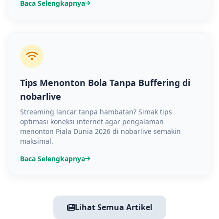
Baca Selengkapnya
Tips Menonton Bola Tanpa Buffering di
nobarlive
Streaming lancar tanpa hambatan? Simak tips
optimasi koneksi internet agar pengalaman
menonton Piala Dunia 2026 di nobarlive semakin
maksimal.
Baca Selengkapnya
Lihat Semua Artikel