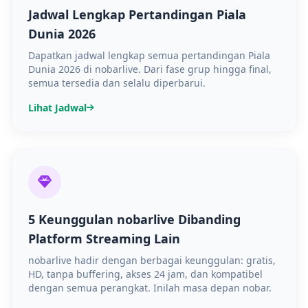
Jadwal Lengkap Pertandingan Piala
Dunia 2026
Dapatkan jadwal lengkap semua pertandingan Piala
Dunia 2026 di nobarlive. Dari fase grup hingga final,
semua tersedia dan selalu diperbarui.
Lihat Jadwal
5 Keunggulan nobarlive Dibanding
Platform Streaming Lain
nobarlive hadir dengan berbagai keunggulan: gratis,
HD, tanpa buffering, akses 24 jam, dan kompatibel
dengan semua perangkat. Inilah masa depan nobar.