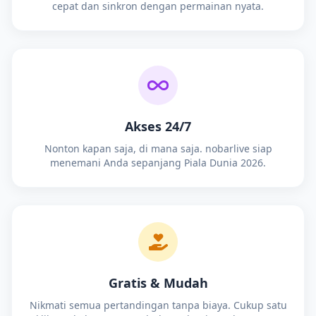
cepat dan sinkron dengan permainan nyata.
Akses 24/7
Nonton kapan saja, di mana saja. nobarlive siap
menemani Anda sepanjang Piala Dunia 2026.
Gratis & Mudah
Nikmati semua pertandingan tanpa biaya. Cukup satu