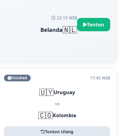
22:15 WIB
Tonton
🇳🇱
Belanda
17:45 WIB
Finished
🇺🇾
Uruguay
vs
🇨🇴
Kolombia
Tonton Ulang