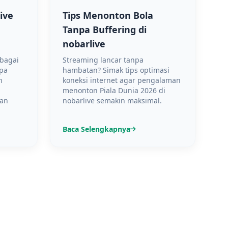
ive
Tips Menonton Bola
Tanpa Buffering di
nobarlive
rbagai
Streaming lancar tanpa
npa
hambatan? Simak tips optimasi
n
koneksi internet agar pengalaman
menonton Piala Dunia 2026 di
pan
nobarlive semakin maksimal.
Baca Selengkapnya