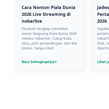
Cara Nonton Piala Dunia
Jadw
2026 Live Streaming di
Perta
nobarlive
2026
Panduan lengkap menonton
Dapatk
siaran langsung Piala Dunia 2026
pertan
melalui nobarlive. Cukup buka
nobarli
situs, pilih pertandingan, dan klik
final, 
tonton. Tanpa ribet!
diperba
Baca Selengkapnya
Lihat 