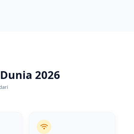
 Dunia 2026
dari