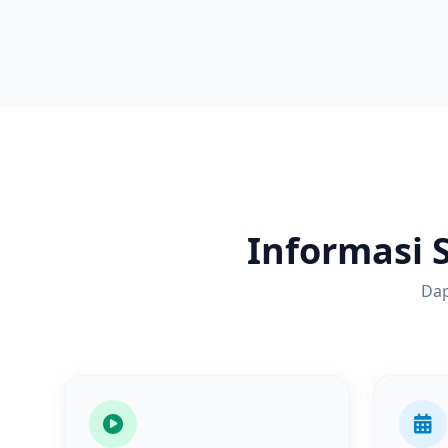
Informasi 
Dap