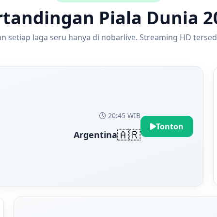
rtandingan Piala Dunia 2
n setiap laga seru hanya di nobarlive. Streaming HD tersed
20:45 WIB
Tonton
🇦🇷
Argentina