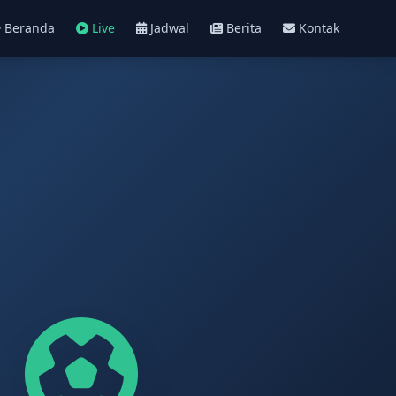
Beranda
Live
Jadwal
Berita
Kontak