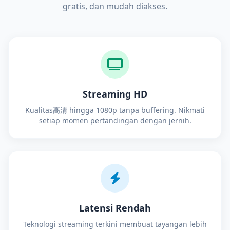
gratis, dan mudah diakses.
Streaming HD
Kualitas高清 hingga 1080p tanpa buffering. Nikmati
setiap momen pertandingan dengan jernih.
Latensi Rendah
Teknologi streaming terkini membuat tayangan lebih