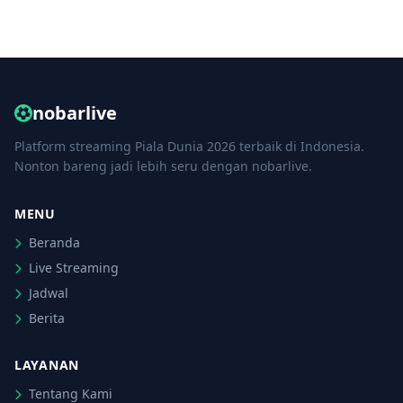
nobarlive
Platform streaming Piala Dunia 2026 terbaik di Indonesia.
Nonton bareng jadi lebih seru dengan nobarlive.
MENU
Beranda
Live Streaming
Jadwal
Berita
LAYANAN
Tentang Kami