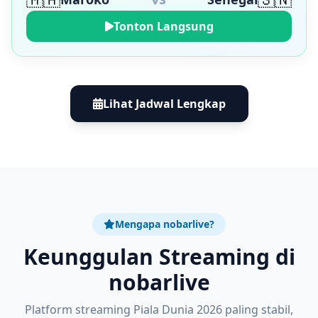
Tonton Langsung
Lihat Jadwal Lengkap
Mengapa nobarlive?
Keunggulan Streaming di
nobarlive
Platform streaming Piala Dunia 2026 paling stabil,