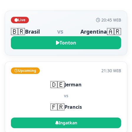
20:45 WIB
Live
🇧🇷
🇦🇷
vs
Brasil
Argentina
Tonton
21:30 WIB
Upcoming
🇩🇪
Jerman
vs
🇫🇷
Prancis
Ingatkan