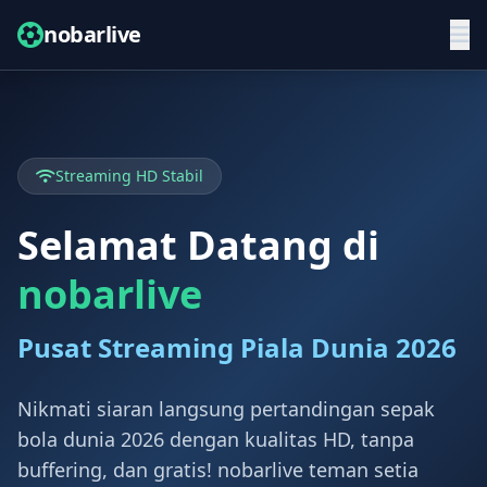
nobarlive
Streaming HD Stabil
Selamat Datang di
nobarlive
Pusat Streaming Piala Dunia 2026
Nikmati siaran langsung pertandingan sepak
bola dunia 2026 dengan kualitas HD, tanpa
buffering, dan gratis! nobarlive teman setia