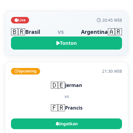
20:45 WIB
Live
🇧🇷
🇦🇷
vs
Brasil
Argentina
Tonton
21:30 WIB
Upcoming
🇩🇪
Jerman
vs
🇫🇷
Prancis
Ingatkan