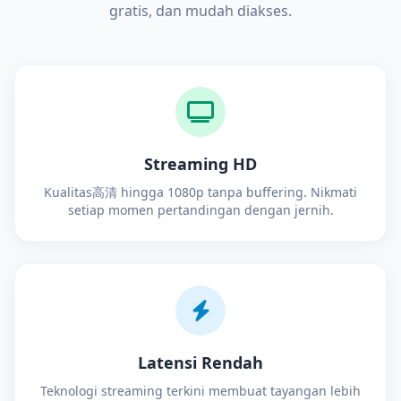
gratis, dan mudah diakses.
Streaming HD
Kualitas高清 hingga 1080p tanpa buffering. Nikmati
setiap momen pertandingan dengan jernih.
Latensi Rendah
Teknologi streaming terkini membuat tayangan lebih