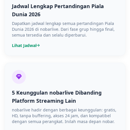
Jadwal Lengkap Pertandingan Piala
Dunia 2026
Dapatkan jadwal lengkap semua pertandingan Piala
Dunia 2026 di nobarlive. Dari fase grup hingga final,
semua tersedia dan selalu diperbarui.
Lihat Jadwal
5 Keunggulan nobarlive Dibanding
Platform Streaming Lain
nobarlive hadir dengan berbagai keunggulan: gratis,
HD, tanpa buffering, akses 24 jam, dan kompatibel
dengan semua perangkat. Inilah masa depan nobar.