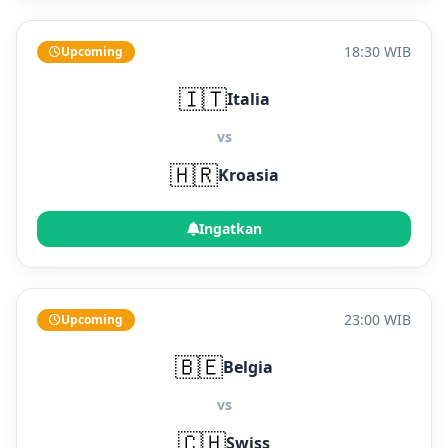
18:30 WIB
Upcoming
🇮🇹
Italia
vs
🇭🇷
Kroasia
Ingatkan
23:00 WIB
Upcoming
🇧🇪
Belgia
vs
🇨🇭
Swiss